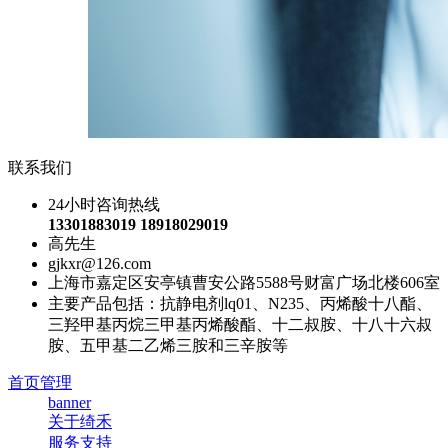
联系我们
24小时咨询热线
13301883019 18918029019
高先生
gjkxr@126.com
上海市嘉定区安亭镇曹安公路5588号财富广场北楼606室
主要产品包括：抗静电剂lq01、N235、丙烯酸十八酯、
三羟甲基丙烷三甲基丙烯酸酯、十二叔胺、十八十六叔
胺、五甲基二乙烯三胺和三辛胺等
首页管理
banner
关于绮禾
服务支持