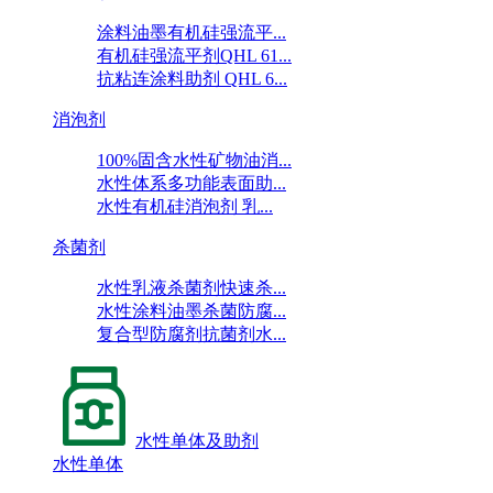
涂料油墨有机硅强流平...
有机硅强流平剂QHL 61...
抗粘连涂料助剂 QHL 6...
消泡剂
100%固含水性矿物油消...
水性体系多功能表面助...
水性有机硅消泡剂 乳...
杀菌剂
水性乳液杀菌剂快速杀...
水性涂料油墨杀菌防腐...
复合型防腐剂抗菌剂水...
水性单体及助剂
水性单体