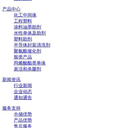
产品中心
化工中间体
工程塑料
涂料油墨助剂
水性单体及助剂
塑料助剂
半导体封装清洗剂
聚氨酯催化剂
胺类产品
丙烯酸酯类单体
表活和杀菌剂
新闻资讯
行业新闻
企业动态
通知通告
服务支持
仓储优势
产品优势
售后服务