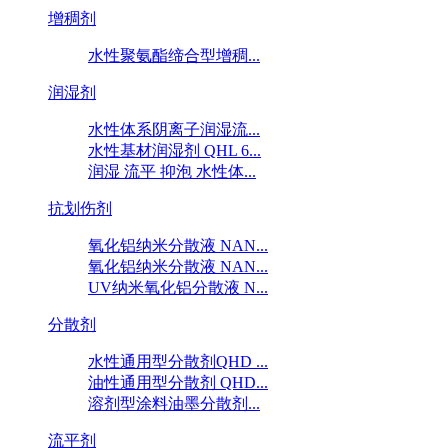
增稠剂
水性聚氨酯缔合型增稠...
润湿剂
水性体系阴离子润湿流...
水性基材润湿剂 QHL 6...
润湿 流平 抑泡 水性体...
抗划伤剂
氧化铝纳米分散液 NAN...
氧化铝纳米分散液 NAN...
UV纳米氧化铝分散液 N...
分散剂
水性通用型分散剂QHD ...
油性通用型分散剂 QHD...
溶剂型涂料油墨分散剂...
流平剂