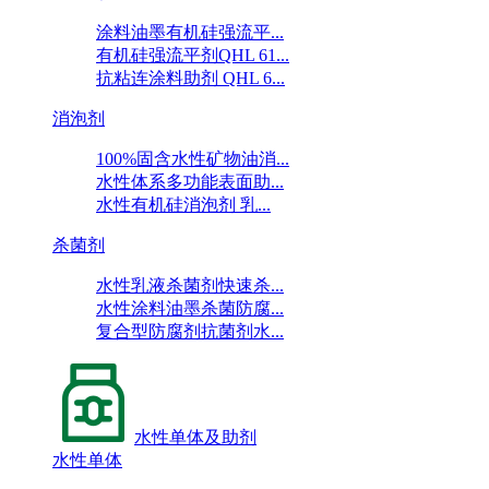
涂料油墨有机硅强流平...
有机硅强流平剂QHL 61...
抗粘连涂料助剂 QHL 6...
消泡剂
100%固含水性矿物油消...
水性体系多功能表面助...
水性有机硅消泡剂 乳...
杀菌剂
水性乳液杀菌剂快速杀...
水性涂料油墨杀菌防腐...
复合型防腐剂抗菌剂水...
水性单体及助剂
水性单体