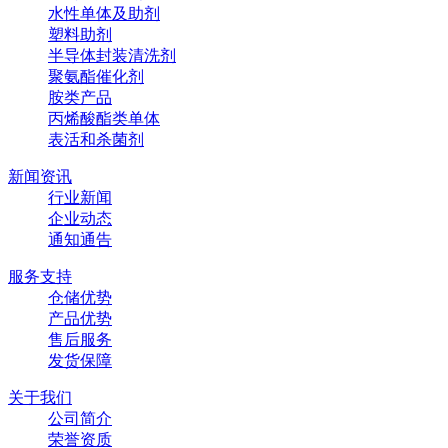
水性单体及助剂
塑料助剂
半导体封装清洗剂
聚氨酯催化剂
胺类产品
丙烯酸酯类单体
表活和杀菌剂
新闻资讯
行业新闻
企业动态
通知通告
服务支持
仓储优势
产品优势
售后服务
发货保障
关于我们
公司简介
荣誉资质