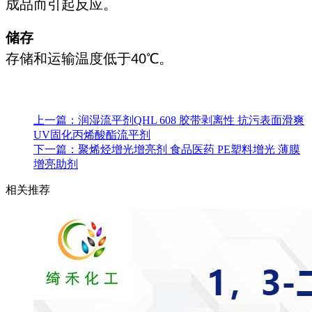
成品而引起反应。
储存
存储和运输温度低于40℃。
上一篇：
润湿流平剂QHL 608 胶带剥离性 抗污表面滑爽
UV固化丙烯酸酯流平剂
下一篇：
聚烯烃增光增亮剂 食品医药 PE塑料增光 薄膜
增亮助剂
相关推荐