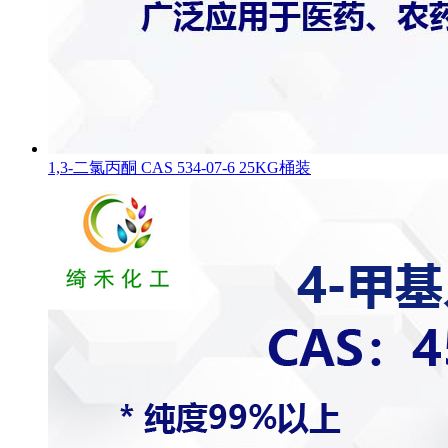
1,3-二氯丙酮 CAS 534-07-6 25KG桶装