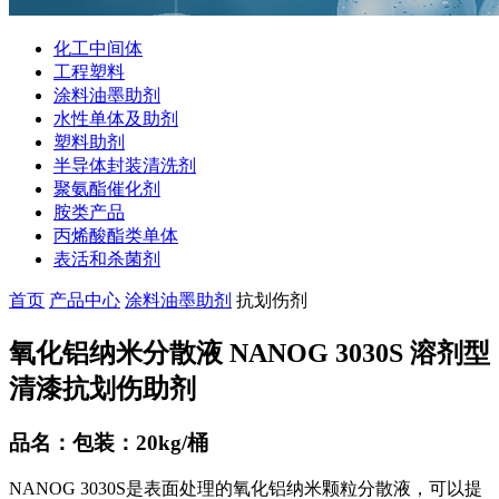
化工中间体
工程塑料
涂料油墨助剂
水性单体及助剂
塑料助剂
半导体封装清洗剂
聚氨酯催化剂
胺类产品
丙烯酸酯类单体
表活和杀菌剂
首页
产品中心
涂料油墨助剂
抗划伤剂
氧化铝纳米分散液 NANOG 3030S 溶剂型
清漆抗划伤助剂
品名：包装：20kg/桶
NANOG 3030S是表面处理的氧化铝纳米颗粒分散液，可以提