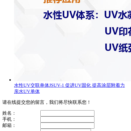
水性UV交联单体JSUV-1 促进UV固化 提高涂层附着力
亲水UV单体
请在线提交您的留言，我们将尽快联系您！
姓名：
手机：
邮箱：