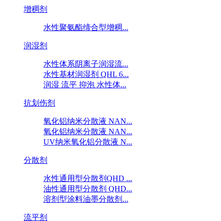
增稠剂
水性聚氨酯缔合型增稠...
润湿剂
水性体系阴离子润湿流...
水性基材润湿剂 QHL 6...
润湿 流平 抑泡 水性体...
抗划伤剂
氧化铝纳米分散液 NAN...
氧化铝纳米分散液 NAN...
UV纳米氧化铝分散液 N...
分散剂
水性通用型分散剂QHD ...
油性通用型分散剂 QHD...
溶剂型涂料油墨分散剂...
流平剂