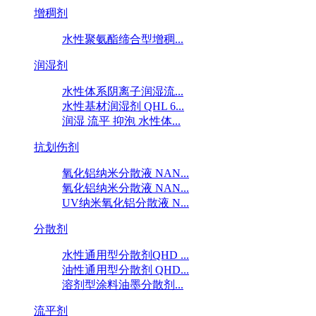
增稠剂
水性聚氨酯缔合型增稠...
润湿剂
水性体系阴离子润湿流...
水性基材润湿剂 QHL 6...
润湿 流平 抑泡 水性体...
抗划伤剂
氧化铝纳米分散液 NAN...
氧化铝纳米分散液 NAN...
UV纳米氧化铝分散液 N...
分散剂
水性通用型分散剂QHD ...
油性通用型分散剂 QHD...
溶剂型涂料油墨分散剂...
流平剂