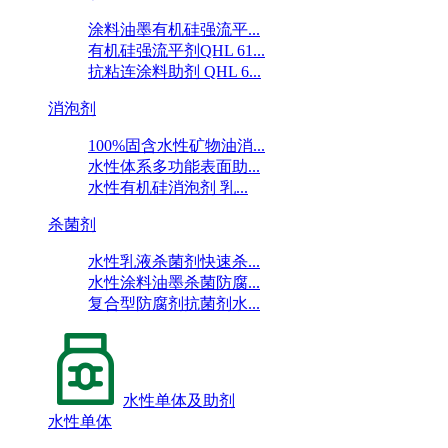
涂料油墨有机硅强流平...
有机硅强流平剂QHL 61...
抗粘连涂料助剂 QHL 6...
消泡剂
100%固含水性矿物油消...
水性体系多功能表面助...
水性有机硅消泡剂 乳...
杀菌剂
水性乳液杀菌剂快速杀...
水性涂料油墨杀菌防腐...
复合型防腐剂抗菌剂水...
水性单体及助剂
水性单体