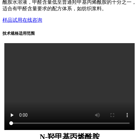
酰胺水溶液，甲醛含量低至普通羟甲基丙烯酰胺的十分之一，
适合有甲醛含量要求的配方体系，如纺织浆料。
样品试用
在线咨询
技术规格
适用范围
N-
羟甲基丙烯酰胺