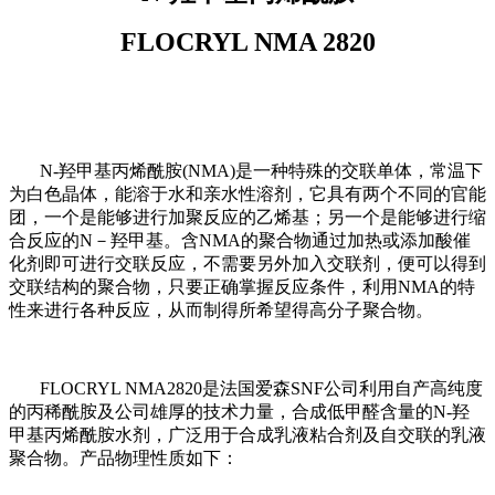
FLOCRYL NMA 2820
N-
羟甲基丙烯酰胺
(NMA)
是一种特殊的交联单体，常温下
为白色晶体，能溶于水和亲水性溶剂，它具有两个不同的官能
团，一个是能够进行加聚反应的乙烯基；另一个是能够进行缩
合反应的
N
－羟甲基。含
NMA
的聚合物通过加热或添加酸催
化剂即可进行交联反应，不需要另外加入交联剂，便可以得到
交联结构的聚合物，只要正确掌握反应条件，利用
NMA
的特
性来进行各种反应，从而制得所希望得高分子聚合物。
FLOCRYL NMA2820
是法国爱森
SNF
公司利用自产高纯度
的丙稀酰胺及公司雄厚的技术力量，合成低甲醛含量的
N-
羟
甲基丙烯酰胺水剂，广泛用于合成乳液粘合剂及自交联的乳液
聚合物。产品物理性质如下：