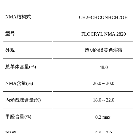
NMA
结构式
CH2=CHCONHCH2OH
型号
FLOCRYL NMA 2820
外观
透明的淡黄色溶液
总单体含量
(%)
48.0
NMA
含量
(%)
26.0
～
30.0
丙烯酰胺含量
(%)
18.0
～
22.0
甲醛含量
(%)
0.2 max.