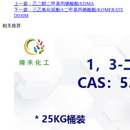
上一篇：
乙二醇二甲基丙烯酸酯/EDMA
下一篇：
三乙氧化双酚A二甲基丙烯酸酯/KOMERATE
D030M
相关推荐