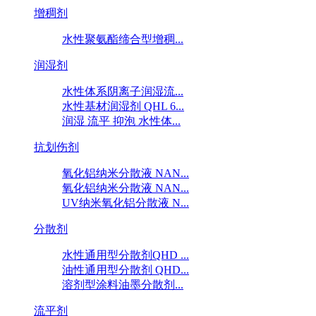
增稠剂
水性聚氨酯缔合型增稠...
润湿剂
水性体系阴离子润湿流...
水性基材润湿剂 QHL 6...
润湿 流平 抑泡 水性体...
抗划伤剂
氧化铝纳米分散液 NAN...
氧化铝纳米分散液 NAN...
UV纳米氧化铝分散液 N...
分散剂
水性通用型分散剂QHD ...
油性通用型分散剂 QHD...
溶剂型涂料油墨分散剂...
流平剂