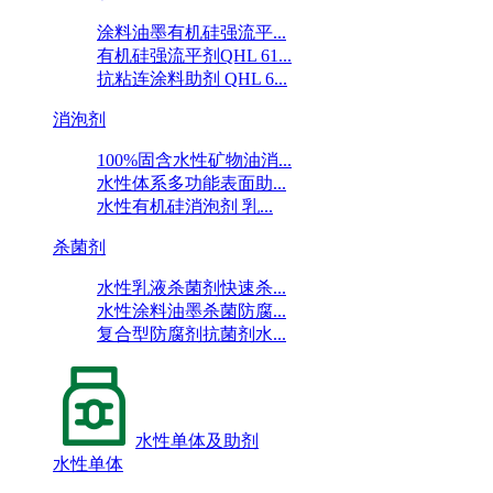
涂料油墨有机硅强流平...
有机硅强流平剂QHL 61...
抗粘连涂料助剂 QHL 6...
消泡剂
100%固含水性矿物油消...
水性体系多功能表面助...
水性有机硅消泡剂 乳...
杀菌剂
水性乳液杀菌剂快速杀...
水性涂料油墨杀菌防腐...
复合型防腐剂抗菌剂水...
水性单体及助剂
水性单体