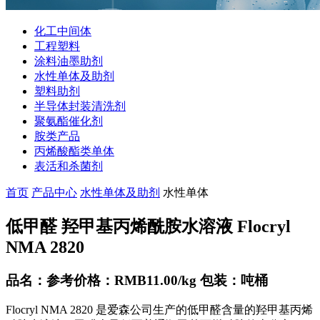
化工中间体
工程塑料
涂料油墨助剂
水性单体及助剂
塑料助剂
半导体封装清洗剂
聚氨酯催化剂
胺类产品
丙烯酸酯类单体
表活和杀菌剂
首页
产品中心
水性单体及助剂
水性单体
低甲醛 羟甲基丙烯酰胺水溶液 Flocryl
NMA 2820
品名：参考价格：RMB11.00/kg 包装：吨桶
Flocryl NMA 2820 是爱森公司生产的低甲醛含量的羟甲基丙烯