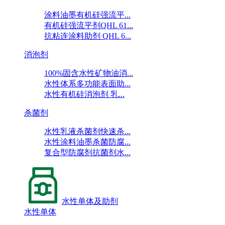
涂料油墨有机硅强流平...
有机硅强流平剂QHL 61...
抗粘连涂料助剂 QHL 6...
消泡剂
100%固含水性矿物油消...
水性体系多功能表面助...
水性有机硅消泡剂 乳...
杀菌剂
水性乳液杀菌剂快速杀...
水性涂料油墨杀菌防腐...
复合型防腐剂抗菌剂水...
水性单体及助剂
水性单体