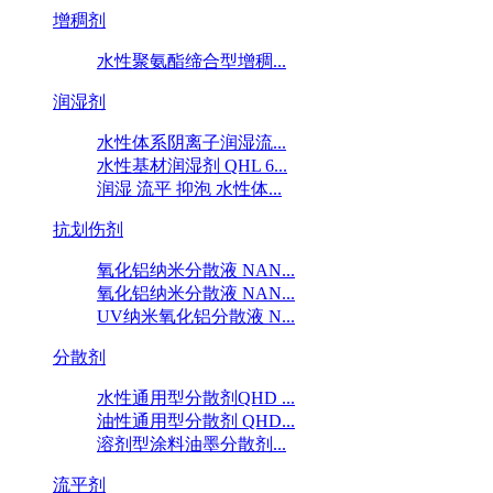
增稠剂
水性聚氨酯缔合型增稠...
润湿剂
水性体系阴离子润湿流...
水性基材润湿剂 QHL 6...
润湿 流平 抑泡 水性体...
抗划伤剂
氧化铝纳米分散液 NAN...
氧化铝纳米分散液 NAN...
UV纳米氧化铝分散液 N...
分散剂
水性通用型分散剂QHD ...
油性通用型分散剂 QHD...
溶剂型涂料油墨分散剂...
流平剂