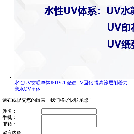
水性UV交联单体JSUV-1 促进UV固化 提高涂层附着力
亲水UV单体
请在线提交您的留言，我们将尽快联系您！
姓名：
手机：
邮箱：
留言内容：