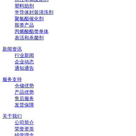
塑料助剂
半导体封装清洗剂
聚氨酯催化剂
胺类产品
丙烯酸酯类单体
表活和杀菌剂
新闻资讯
行业新闻
企业动态
通知通告
服务支持
仓储优势
产品优势
售后服务
发货保障
关于我们
公司简介
荣誉资质
经营理念