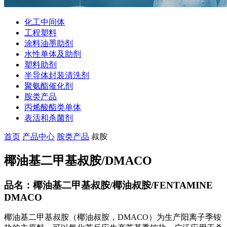
化工中间体
工程塑料
涂料油墨助剂
水性单体及助剂
塑料助剂
半导体封装清洗剂
聚氨酯催化剂
胺类产品
丙烯酸酯类单体
表活和杀菌剂
首页
产品中心
胺类产品
叔胺
椰油基二甲基叔胺/DMACO
品名：椰油基二甲基叔胺/椰油叔胺/FENTAMINE
DMACO
椰油基二甲基叔胺（椰油叔胺，DMACO）为生产阳离子季铵