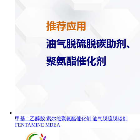
甲基二乙醇胺 索尔维聚氨酯催化剂 油气脱硫脱碳剂
FENTAMINE MDEA