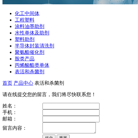
化工中间体
工程塑料
涂料油墨助剂
水性单体及助剂
塑料助剂
半导体封装清洗剂
聚氨酯催化剂
胺类产品
丙烯酸酯类单体
表活和杀菌剂
首页
产品中心
表活和杀菌剂
请在线提交您的留言，我们将尽快联系您！
姓名：
手机：
邮箱：
留言内容：