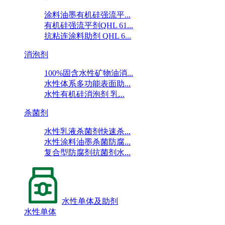
涂料油墨有机硅强流平...
有机硅强流平剂QHL 61...
抗粘连涂料助剂 QHL 6...
消泡剂
100%固含水性矿物油消...
水性体系多功能表面助...
水性有机硅消泡剂 乳...
杀菌剂
水性乳液杀菌剂快速杀...
水性涂料油墨杀菌防腐...
复合型防腐剂抗菌剂水...
水性单体及助剂
水性单体