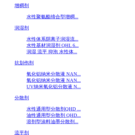
增稠剂
水性聚氨酯缔合型增稠...
润湿剂
水性体系阴离子润湿流...
水性基材润湿剂 QHL 6...
润湿 流平 抑泡 水性体...
抗划伤剂
氧化铝纳米分散液 NAN...
氧化铝纳米分散液 NAN...
UV纳米氧化铝分散液 N...
分散剂
水性通用型分散剂QHD ...
油性通用型分散剂 QHD...
溶剂型涂料油墨分散剂...
流平剂