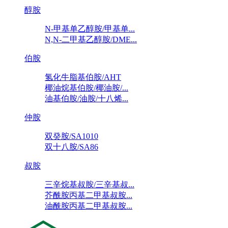
醇胺
N-甲基单乙醇胺/甲基单...
N,N-二甲基乙醇胺/DME...
伯胺
氢化牛脂基伯胺/AHT
椰油烷基伯胺/椰油胺/...
油基伯胺/油胺/十八烯...
仲胺
双癸胺/SA1010
双十八胺/SA86
叔胺
三辛烷基叔胺/三辛基叔...
芥酰胺丙基二甲基叔胺...
油酰胺丙基二甲基叔胺...