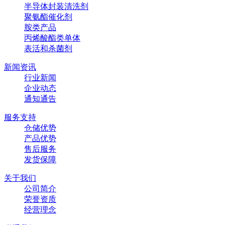
半导体封装清洗剂
聚氨酯催化剂
胺类产品
丙烯酸酯类单体
表活和杀菌剂
新闻资讯
行业新闻
企业动态
通知通告
服务支持
仓储优势
产品优势
售后服务
发货保障
关于我们
公司简介
荣誉资质
经营理念