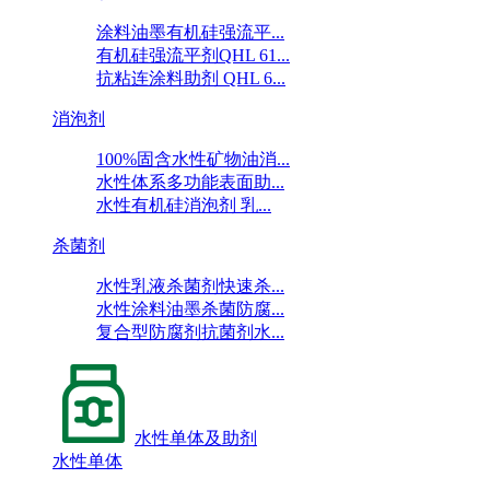
涂料油墨有机硅强流平...
有机硅强流平剂QHL 61...
抗粘连涂料助剂 QHL 6...
消泡剂
100%固含水性矿物油消...
水性体系多功能表面助...
水性有机硅消泡剂 乳...
杀菌剂
水性乳液杀菌剂快速杀...
水性涂料油墨杀菌防腐...
复合型防腐剂抗菌剂水...
水性单体及助剂
水性单体