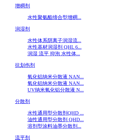
增稠剂
水性聚氨酯缔合型增稠...
润湿剂
水性体系阴离子润湿流...
水性基材润湿剂 QHL 6...
润湿 流平 抑泡 水性体...
抗划伤剂
氧化铝纳米分散液 NAN...
氧化铝纳米分散液 NAN...
UV纳米氧化铝分散液 N...
分散剂
水性通用型分散剂QHD ...
油性通用型分散剂 QHD...
溶剂型涂料油墨分散剂...
流平剂