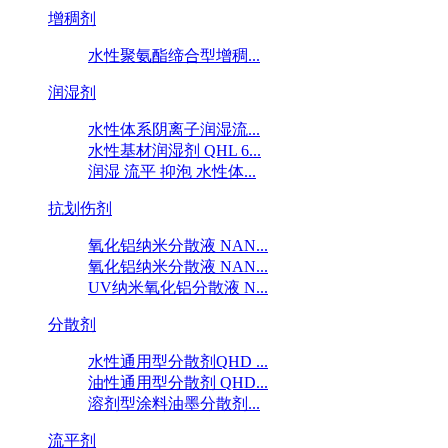
增稠剂
水性聚氨酯缔合型增稠...
润湿剂
水性体系阴离子润湿流...
水性基材润湿剂 QHL 6...
润湿 流平 抑泡 水性体...
抗划伤剂
氧化铝纳米分散液 NAN...
氧化铝纳米分散液 NAN...
UV纳米氧化铝分散液 N...
分散剂
水性通用型分散剂QHD ...
油性通用型分散剂 QHD...
溶剂型涂料油墨分散剂...
流平剂