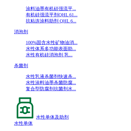
涂料油墨有机硅强流平...
有机硅强流平剂QHL 61...
抗粘连涂料助剂 QHL 6...
消泡剂
100%固含水性矿物油消...
水性体系多功能表面助...
水性有机硅消泡剂 乳...
杀菌剂
水性乳液杀菌剂快速杀...
水性涂料油墨杀菌防腐...
复合型防腐剂抗菌剂水...
水性单体及助剂
水性单体