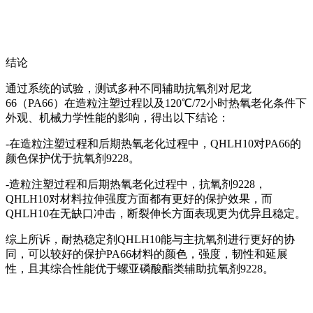
结论
通过系统的试验，测试多种不同辅助抗氧剂对尼龙
66（PA66）在造粒注塑过程以及120℃/72小时热氧老化条件下
外观、机械力学性能的影响，得出以下结论：
-在造粒注塑过程和后期热氧老化过程中，QHLH10对PA66的
颜色保护优于抗氧剂9228。
-造粒注塑过程和后期热氧老化过程中，抗氧剂9228，
QHLH10对材料拉伸强度方面都有更好的保护效果，而
QHLH10在无缺口冲击，断裂伸长方面表现更为优异且稳定。
综上所诉，耐热稳定剂QHLH10能与主抗氧剂进行更好的协
同，可以较好的保护PA66材料的颜色，强度，韧性和延展
性，且其综合性能优于螺亚磷酸酯类辅助抗氧剂9228。