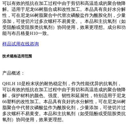
可以有效的抵抗在加工过程中由于剪切和高温造成的聚合物降
解。适用于尼龙66树脂合成和改性加工。本品具有良好水分解
性，可在尼龙66树脂聚合中代替次磷酸盐作为酰胺化剂，少量
添加，可使切片过多次螺杆不易黄变。。本品和主抗氧剂（如
受阻酚或受阻胺类抗氧剂）协同使用，效果更理想。成分和功
能与布吕格曼H10一致。
样品试用
在线咨询
技术规格
适用范围
产品概述：
QHLH 10是粉末状的耐热稳定剂，作为性能优异的抗氧剂，
可以有效的抵抗在加工过程中由于剪切和高温造成的聚合物降
解，保护材料的颜色、强度、韧性和延展性，特别适用于尼龙
66塑料的改性加工。本品具有良好的水分解性，可在尼龙66树
脂聚合中代替次磷酸盐作为酰胺化剂，少量添加，可使切片过
多次螺杆不易黄变。本品和主抗氧剂（如受阻酚或受阻胺类抗
氧剂）协同使用，效果更理想。