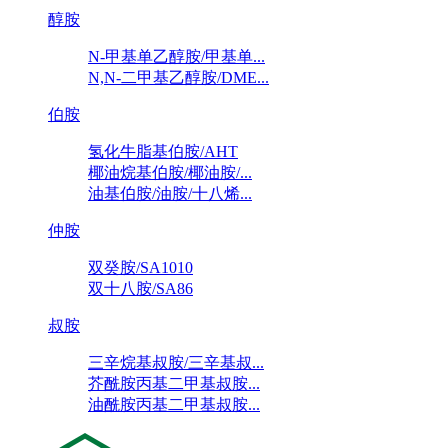
醇胺
N-甲基单乙醇胺/甲基单...
N,N-二甲基乙醇胺/DME...
伯胺
氢化牛脂基伯胺/AHT
椰油烷基伯胺/椰油胺/...
油基伯胺/油胺/十八烯...
仲胺
双癸胺/SA1010
双十八胺/SA86
叔胺
三辛烷基叔胺/三辛基叔...
芥酰胺丙基二甲基叔胺...
油酰胺丙基二甲基叔胺...