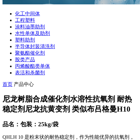
化工中间体
工程塑料
涂料油墨助剂
水性单体及助剂
塑料助剂
半导体封装清洗剂
聚氨酯催化剂
胺类产品
丙烯酸酯类单体
表活和杀菌剂
首页
产品中心
尼龙树脂合成催化剂水溶性抗氧剂 耐热
稳定剂尼龙抗黄变剂 类似布吕格曼H10
品名：包装：25kg/袋
QHLH 10 是粉末状的耐热稳定剂，作为性能优异的抗氧剂，