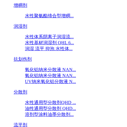
增稠剂
水性聚氨酯缔合型增稠...
润湿剂
水性体系阴离子润湿流...
水性基材润湿剂 QHL 6...
润湿 流平 抑泡 水性体...
抗划伤剂
氧化铝纳米分散液 NAN...
氧化铝纳米分散液 NAN...
UV纳米氧化铝分散液 N...
分散剂
水性通用型分散剂QHD ...
油性通用型分散剂 QHD...
溶剂型涂料油墨分散剂...
流平剂