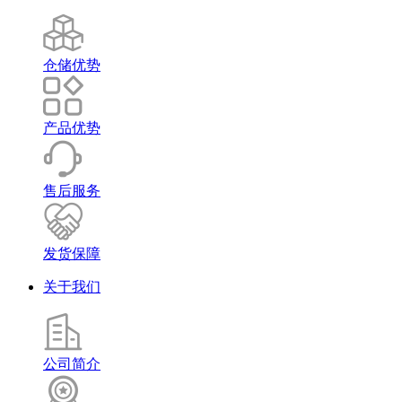
仓储优势
产品优势
售后服务
发货保障
关于我们
公司简介