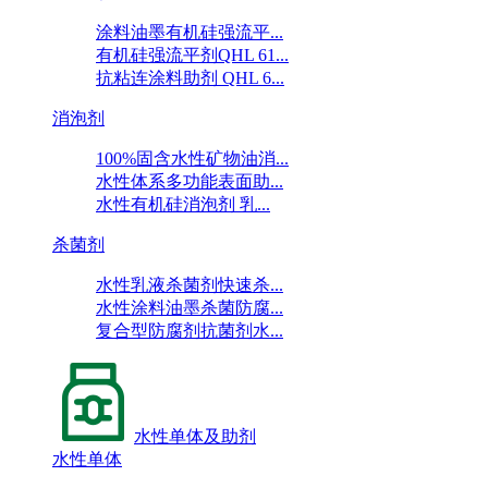
涂料油墨有机硅强流平...
有机硅强流平剂QHL 61...
抗粘连涂料助剂 QHL 6...
消泡剂
100%固含水性矿物油消...
水性体系多功能表面助...
水性有机硅消泡剂 乳...
杀菌剂
水性乳液杀菌剂快速杀...
水性涂料油墨杀菌防腐...
复合型防腐剂抗菌剂水...
水性单体及助剂
水性单体