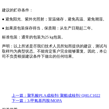
建议的贮存条件：
● 避免阳光、紫外光照射；室温储存，避免高温、避免潮湿。
● 如果原包装保存得当，保质期：从生产日期起二年。
标准包装：通常的包装为25 kg包装。
声明：以上所述是尽我们技术人员所知而提供的建议，测试与
取样均为典型状态。不能肯定客户完全能够重复。因此，本公
司不负责根据建议条件下做出的任何结果。
上一篇：
聚乳酸PLA成核剂/ 聚酯成核剂/ QHLC1022
下一篇：
3-甲氧基丙胺/MOPA