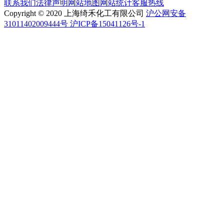
联系我们
法律声明
网站地图
网站统计
客服热线
Copyright © 2020 上海绮禾化工有限公司
沪公网安备
31011402009444号 沪ICP备15041126号-1