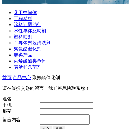
化工中间体
工程塑料
涂料油墨助剂
水性单体及助剂
塑料助剂
半导体封装清洗剂
聚氨酯催化剂
胺类产品
丙烯酸酯类单体
表活和杀菌剂
首页
产品中心
聚氨酯催化剂
请在线提交您的留言，我们将尽快联系您！
姓名：
手机：
邮箱：
留言内容：