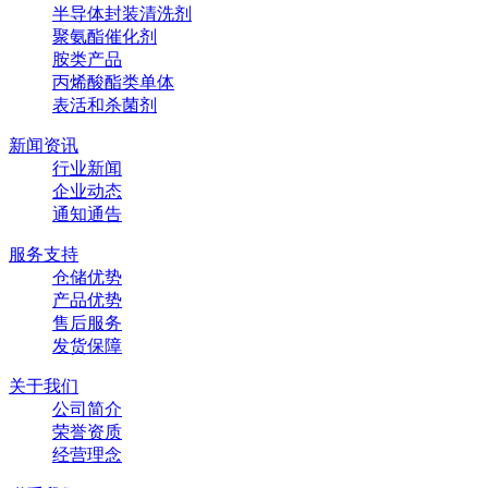
半导体封装清洗剂
聚氨酯催化剂
胺类产品
丙烯酸酯类单体
表活和杀菌剂
新闻资讯
行业新闻
企业动态
通知通告
服务支持
仓储优势
产品优势
售后服务
发货保障
关于我们
公司简介
荣誉资质
经营理念