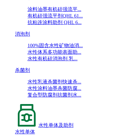
涂料油墨有机硅强流平...
有机硅强流平剂QHL 61...
抗粘连涂料助剂 QHL 6...
消泡剂
100%固含水性矿物油消...
水性体系多功能表面助...
水性有机硅消泡剂 乳...
杀菌剂
水性乳液杀菌剂快速杀...
水性涂料油墨杀菌防腐...
复合型防腐剂抗菌剂水...
水性单体及助剂
水性单体