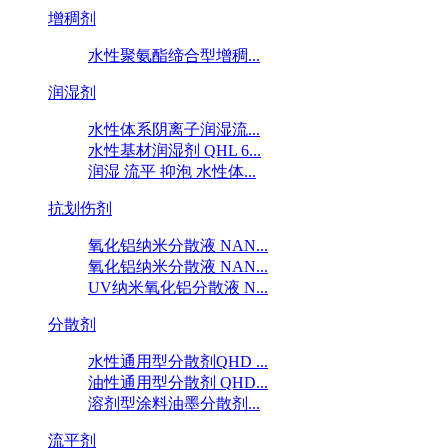
增稠剂
水性聚氨酯缔合型增稠...
润湿剂
水性体系阴离子润湿流...
水性基材润湿剂 QHL 6...
润湿 流平 抑泡 水性体...
抗划伤剂
氧化铝纳米分散液 NAN...
氧化铝纳米分散液 NAN...
UV纳米氧化铝分散液 N...
分散剂
水性通用型分散剂QHD ...
油性通用型分散剂 QHD...
溶剂型涂料油墨分散剂...
流平剂