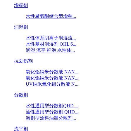
增稠剂
水性聚氨酯缔合型增稠...
润湿剂
水性体系阴离子润湿流...
水性基材润湿剂 QHL 6...
润湿 流平 抑泡 水性体...
抗划伤剂
氧化铝纳米分散液 NAN...
氧化铝纳米分散液 NAN...
UV纳米氧化铝分散液 N...
分散剂
水性通用型分散剂QHD ...
油性通用型分散剂 QHD...
溶剂型涂料油墨分散剂...
流平剂