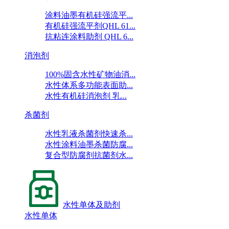
涂料油墨有机硅强流平...
有机硅强流平剂QHL 61...
抗粘连涂料助剂 QHL 6...
消泡剂
100%固含水性矿物油消...
水性体系多功能表面助...
水性有机硅消泡剂 乳...
杀菌剂
水性乳液杀菌剂快速杀...
水性涂料油墨杀菌防腐...
复合型防腐剂抗菌剂水...
水性单体及助剂
水性单体