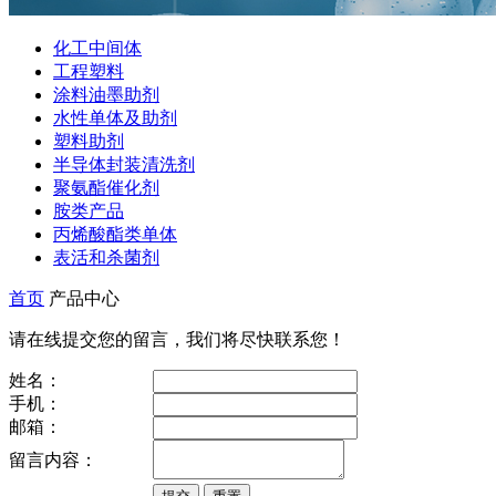
化工中间体
工程塑料
涂料油墨助剂
水性单体及助剂
塑料助剂
半导体封装清洗剂
聚氨酯催化剂
胺类产品
丙烯酸酯类单体
表活和杀菌剂
首页
产品中心
请在线提交您的留言，我们将尽快联系您！
姓名：
手机：
邮箱：
留言内容：