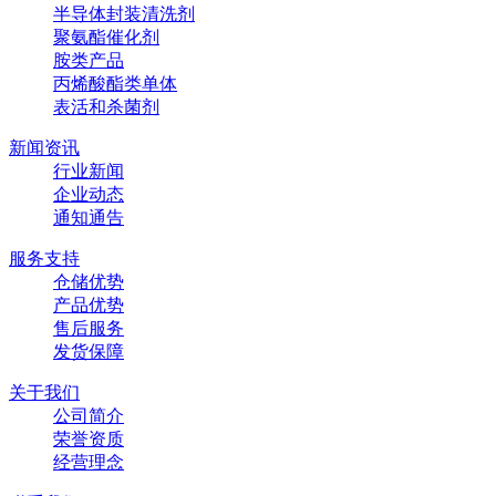
半导体封装清洗剂
聚氨酯催化剂
胺类产品
丙烯酸酯类单体
表活和杀菌剂
新闻资讯
行业新闻
企业动态
通知通告
服务支持
仓储优势
产品优势
售后服务
发货保障
关于我们
公司简介
荣誉资质
经营理念