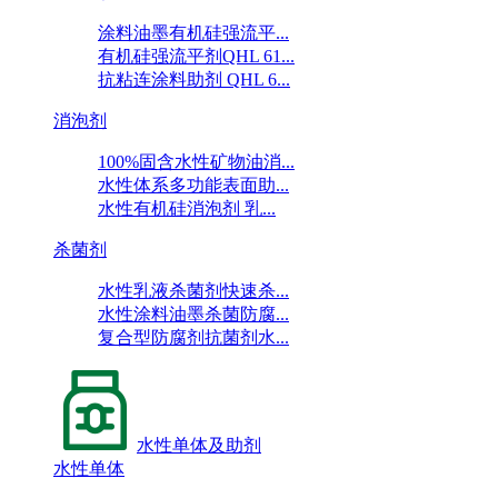
涂料油墨有机硅强流平...
有机硅强流平剂QHL 61...
抗粘连涂料助剂 QHL 6...
消泡剂
100%固含水性矿物油消...
水性体系多功能表面助...
水性有机硅消泡剂 乳...
杀菌剂
水性乳液杀菌剂快速杀...
水性涂料油墨杀菌防腐...
复合型防腐剂抗菌剂水...
水性单体及助剂
水性单体