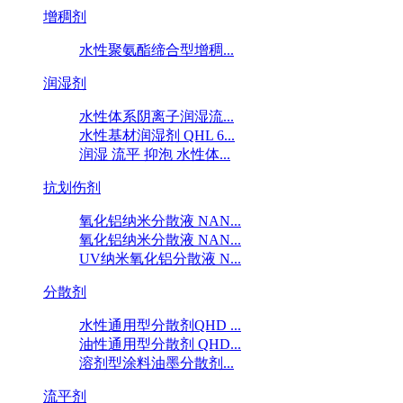
增稠剂
水性聚氨酯缔合型增稠...
润湿剂
水性体系阴离子润湿流...
水性基材润湿剂 QHL 6...
润湿 流平 抑泡 水性体...
抗划伤剂
氧化铝纳米分散液 NAN...
氧化铝纳米分散液 NAN...
UV纳米氧化铝分散液 N...
分散剂
水性通用型分散剂QHD ...
油性通用型分散剂 QHD...
溶剂型涂料油墨分散剂...
流平剂