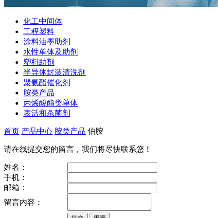
化工中间体
工程塑料
涂料油墨助剂
水性单体及助剂
塑料助剂
半导体封装清洗剂
聚氨酯催化剂
胺类产品
丙烯酸酯类单体
表活和杀菌剂
首页
产品中心
胺类产品
伯胺
请在线提交您的留言，我们将尽快联系您！
姓名：
手机：
邮箱：
留言内容：