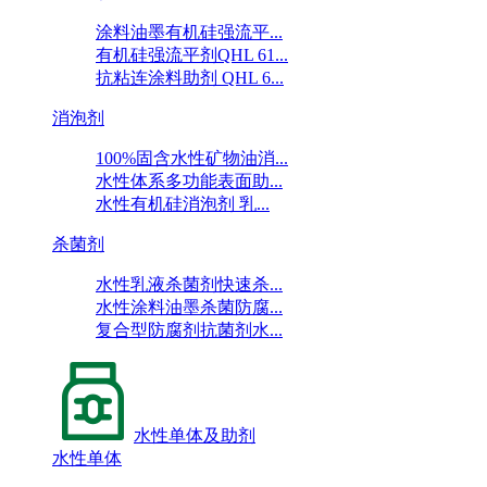
涂料油墨有机硅强流平...
有机硅强流平剂QHL 61...
抗粘连涂料助剂 QHL 6...
消泡剂
100%固含水性矿物油消...
水性体系多功能表面助...
水性有机硅消泡剂 乳...
杀菌剂
水性乳液杀菌剂快速杀...
水性涂料油墨杀菌防腐...
复合型防腐剂抗菌剂水...
水性单体及助剂
水性单体