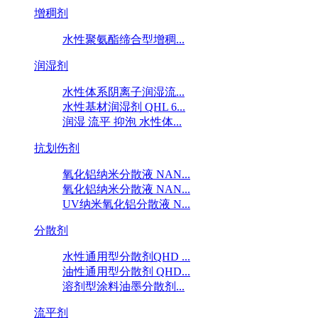
增稠剂
水性聚氨酯缔合型增稠...
润湿剂
水性体系阴离子润湿流...
水性基材润湿剂 QHL 6...
润湿 流平 抑泡 水性体...
抗划伤剂
氧化铝纳米分散液 NAN...
氧化铝纳米分散液 NAN...
UV纳米氧化铝分散液 N...
分散剂
水性通用型分散剂QHD ...
油性通用型分散剂 QHD...
溶剂型涂料油墨分散剂...
流平剂