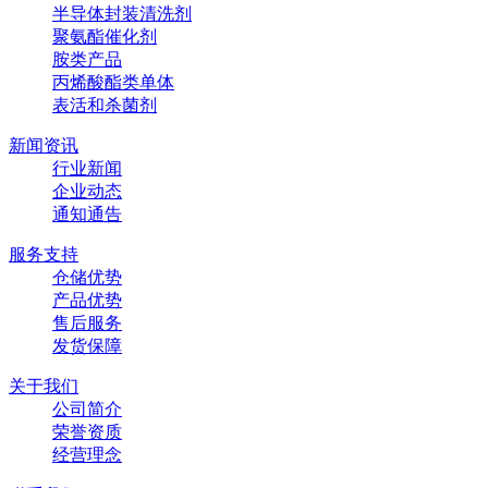
半导体封装清洗剂
聚氨酯催化剂
胺类产品
丙烯酸酯类单体
表活和杀菌剂
新闻资讯
行业新闻
企业动态
通知通告
服务支持
仓储优势
产品优势
售后服务
发货保障
关于我们
公司简介
荣誉资质
经营理念