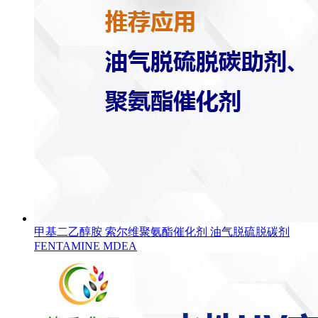
甲基二乙醇胺 索尔维聚氨酯催化剂 油气脱硫脱碳剂
FENTAMINE MDEA