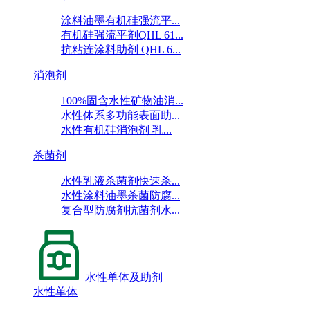
涂料油墨有机硅强流平...
有机硅强流平剂QHL 61...
抗粘连涂料助剂 QHL 6...
消泡剂
100%固含水性矿物油消...
水性体系多功能表面助...
水性有机硅消泡剂 乳...
杀菌剂
水性乳液杀菌剂快速杀...
水性涂料油墨杀菌防腐...
复合型防腐剂抗菌剂水...
水性单体及助剂
水性单体