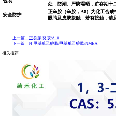
包装
处，防潮、严防曝晒，贮存期十
正辛胺（辛胺，A8）为化工合成
安全防护
眼睛及皮肤接触，若有接触，请
上一篇：
正癸胺/癸胺/A10
下一篇：
N-甲基单乙醇胺/甲基单乙醇胺/NMEA
相关推荐