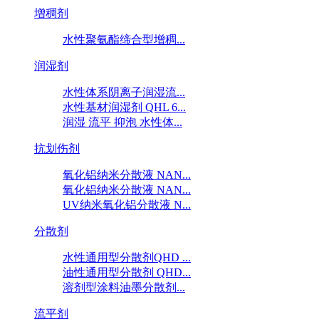
增稠剂
水性聚氨酯缔合型增稠...
润湿剂
水性体系阴离子润湿流...
水性基材润湿剂 QHL 6...
润湿 流平 抑泡 水性体...
抗划伤剂
氧化铝纳米分散液 NAN...
氧化铝纳米分散液 NAN...
UV纳米氧化铝分散液 N...
分散剂
水性通用型分散剂QHD ...
油性通用型分散剂 QHD...
溶剂型涂料油墨分散剂...
流平剂