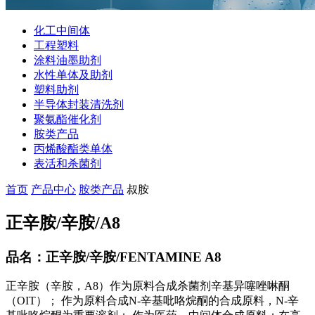
化工中间体
工程塑料
涂料油墨助剂
水性单体及助剂
塑料助剂
半导体封装清洗剂
聚氨酯催化剂
胺类产品
丙烯酸酯类单体
表活和杀菌剂
首页
产品中心
胺类产品
叔胺
正辛胺/辛胺/A8
品名：正辛胺/辛胺/FENTAMINE A8
正辛胺（辛胺，A8）作为原料合成杀菌剂辛基异噻唑啉酮
（OIT）； 作为原料合成N-辛基吡咯烷酮的合成原料，N-辛