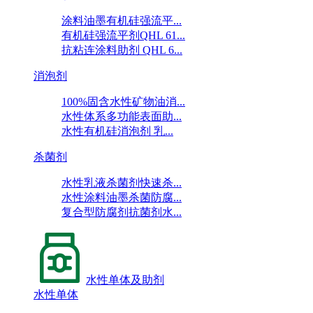
涂料油墨有机硅强流平...
有机硅强流平剂QHL 61...
抗粘连涂料助剂 QHL 6...
消泡剂
100%固含水性矿物油消...
水性体系多功能表面助...
水性有机硅消泡剂 乳...
杀菌剂
水性乳液杀菌剂快速杀...
水性涂料油墨杀菌防腐...
复合型防腐剂抗菌剂水...
水性单体及助剂
水性单体