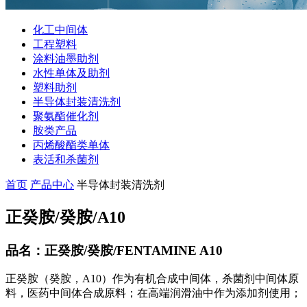
化工中间体
工程塑料
涂料油墨助剂
水性单体及助剂
塑料助剂
半导体封装清洗剂
聚氨酯催化剂
胺类产品
丙烯酸酯类单体
表活和杀菌剂
首页
产品中心
半导体封装清洗剂
正癸胺/癸胺/A10
品名：正癸胺/癸胺/FENTAMINE A10
正癸胺（癸胺，A10）作为有机合成中间体，杀菌剂中间体原
料，医药中间体合成原料；在高端润滑油中作为添加剂使用；