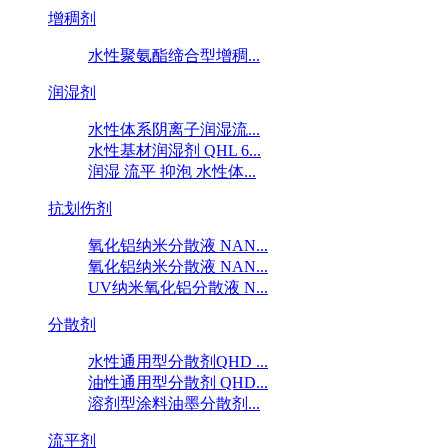
增稠剂
水性聚氨酯缔合型增稠...
润湿剂
水性体系阴离子润湿流...
水性基材润湿剂 QHL 6...
润湿 流平 抑泡 水性体...
抗划伤剂
氧化铝纳米分散液 NAN...
氧化铝纳米分散液 NAN...
UV纳米氧化铝分散液 N...
分散剂
水性通用型分散剂QHD ...
油性通用型分散剂 QHD...
溶剂型涂料油墨分散剂...
流平剂