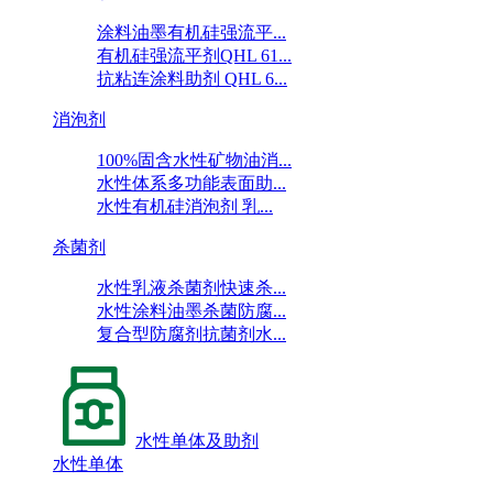
涂料油墨有机硅强流平...
有机硅强流平剂QHL 61...
抗粘连涂料助剂 QHL 6...
消泡剂
100%固含水性矿物油消...
水性体系多功能表面助...
水性有机硅消泡剂 乳...
杀菌剂
水性乳液杀菌剂快速杀...
水性涂料油墨杀菌防腐...
复合型防腐剂抗菌剂水...
水性单体及助剂
水性单体