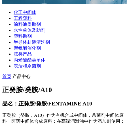
化工中间体
工程塑料
涂料油墨助剂
水性单体及助剂
塑料助剂
半导体封装清洗剂
聚氨酯催化剂
胺类产品
丙烯酸酯类单体
表活和杀菌剂
首页
产品中心
正癸胺/癸胺/A10
品名：正癸胺/癸胺/FENTAMINE A10
正癸胺（癸胺，A10）作为有机合成中间体，杀菌剂中间体原
料，医药中间体合成原料；在高端润滑油中作为添加剂使用；