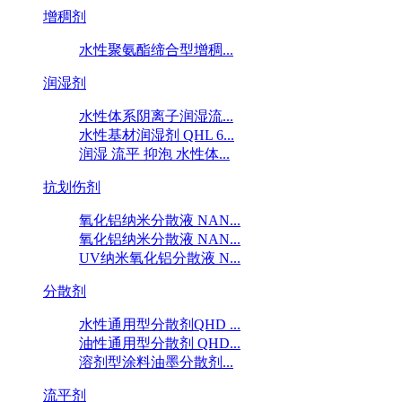
增稠剂
水性聚氨酯缔合型增稠...
润湿剂
水性体系阴离子润湿流...
水性基材润湿剂 QHL 6...
润湿 流平 抑泡 水性体...
抗划伤剂
氧化铝纳米分散液 NAN...
氧化铝纳米分散液 NAN...
UV纳米氧化铝分散液 N...
分散剂
水性通用型分散剂QHD ...
油性通用型分散剂 QHD...
溶剂型涂料油墨分散剂...
流平剂