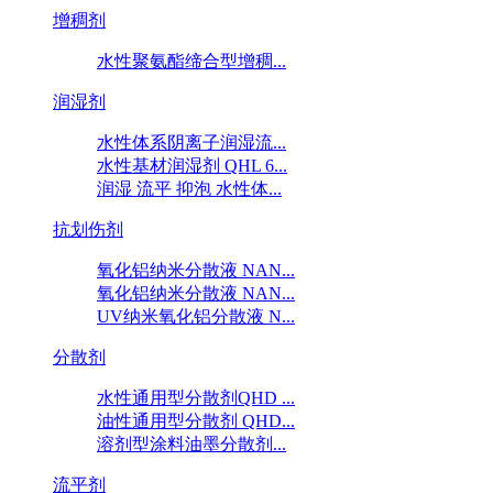
增稠剂
水性聚氨酯缔合型增稠...
润湿剂
水性体系阴离子润湿流...
水性基材润湿剂 QHL 6...
润湿 流平 抑泡 水性体...
抗划伤剂
氧化铝纳米分散液 NAN...
氧化铝纳米分散液 NAN...
UV纳米氧化铝分散液 N...
分散剂
水性通用型分散剂QHD ...
油性通用型分散剂 QHD...
溶剂型涂料油墨分散剂...
流平剂