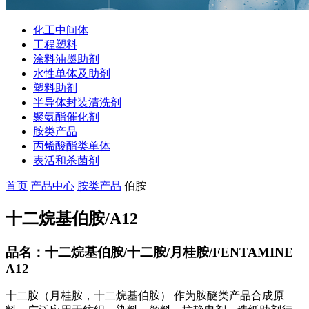
化工中间体
工程塑料
涂料油墨助剂
水性单体及助剂
塑料助剂
半导体封装清洗剂
聚氨酯催化剂
胺类产品
丙烯酸酯类单体
表活和杀菌剂
首页
产品中心
胺类产品
伯胺
十二烷基伯胺/A12
品名：十二烷基伯胺/十二胺/月桂胺/FENTAMINE
A12
十二胺（月桂胺，十二烷基伯胺） 作​为胺醚类产品合成原