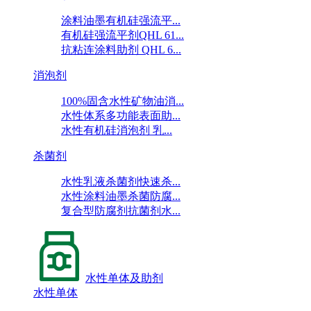
涂料油墨有机硅强流平...
有机硅强流平剂QHL 61...
抗粘连涂料助剂 QHL 6...
消泡剂
100%固含水性矿物油消...
水性体系多功能表面助...
水性有机硅消泡剂 乳...
杀菌剂
水性乳液杀菌剂快速杀...
水性涂料油墨杀菌防腐...
复合型防腐剂抗菌剂水...
水性单体及助剂
水性单体