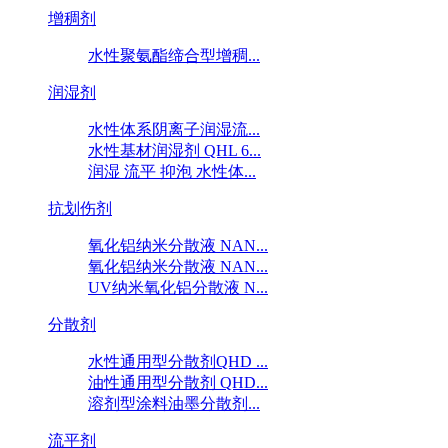
增稠剂
水性聚氨酯缔合型增稠...
润湿剂
水性体系阴离子润湿流...
水性基材润湿剂 QHL 6...
润湿 流平 抑泡 水性体...
抗划伤剂
氧化铝纳米分散液 NAN...
氧化铝纳米分散液 NAN...
UV纳米氧化铝分散液 N...
分散剂
水性通用型分散剂QHD ...
油性通用型分散剂 QHD...
溶剂型涂料油墨分散剂...
流平剂