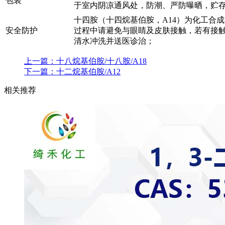
包装
于室内阴凉通风处，防潮、严防曝晒，贮
十四胺（十四烷基伯胺，A14）为化工合
安全防护
过程中请避免与眼睛及皮肤接触，若有接
清水冲洗并送医诊治；
上一篇：
十八烷基伯胺/十八胺/A18
下一篇：
十二烷基伯胺/A12
相关推荐