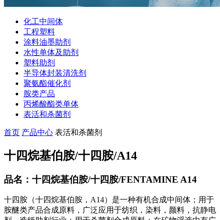
化工中间体
工程塑料
涂料油墨助剂
水性单体及助剂
塑料助剂
半导体封装清洗剂
聚氨酯催化剂
胺类产品
丙烯酸酯类单体
表活和杀菌剂
首页
产品中心
表活和杀菌剂
十四烷基伯胺/十四胺/A14
品名：十四烷基伯胺/十四胺/FENTAMINE A14
十四胺（十四烷基伯胺，A14）是一种有机合成中间体；用于
胺醚类产品合成原料，广泛应用于纺织，染料，颜料，抗静电