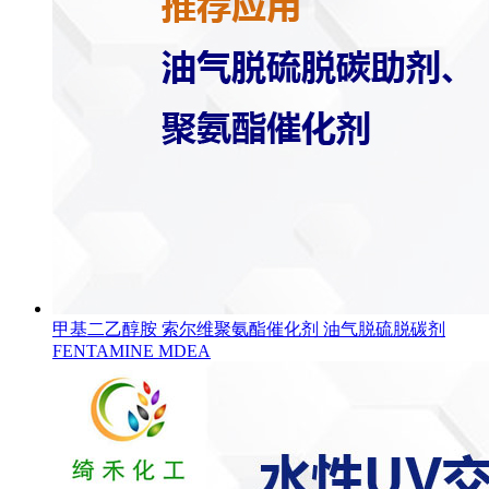
甲基二乙醇胺 索尔维聚氨酯催化剂 油气脱硫脱碳剂
FENTAMINE MDEA