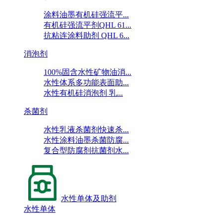
涂料油墨有机硅强流平...
有机硅强流平剂QHL 61...
抗粘连涂料助剂 QHL 6...
消泡剂
100%固含水性矿物油消...
水性体系多功能表面助...
水性有机硅消泡剂 乳...
杀菌剂
水性乳液杀菌剂快速杀...
水性涂料油墨杀菌防腐...
复合型防腐剂抗菌剂水...
水性单体及助剂
水性单体