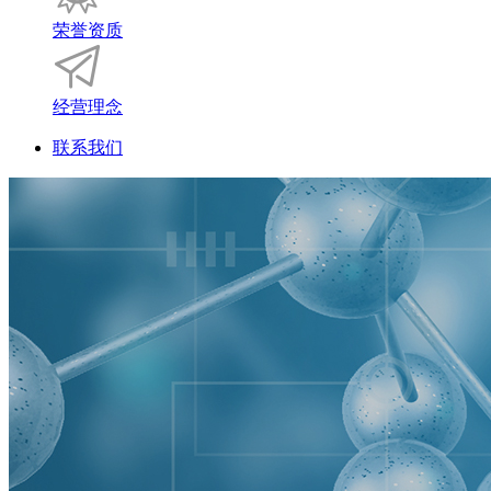
荣誉资质
经营理念
联系我们