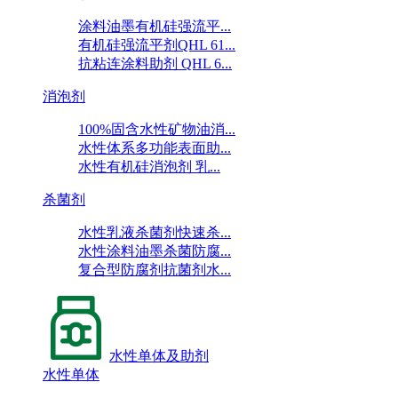
涂料油墨有机硅强流平...
有机硅强流平剂QHL 61...
抗粘连涂料助剂 QHL 6...
消泡剂
100%固含水性矿物油消...
水性体系多功能表面助...
水性有机硅消泡剂 乳...
杀菌剂
水性乳液杀菌剂快速杀...
水性涂料油墨杀菌防腐...
复合型防腐剂抗菌剂水...
水性单体及助剂
水性单体