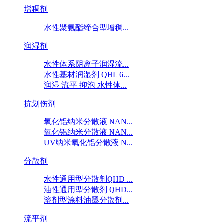
增稠剂
水性聚氨酯缔合型增稠...
润湿剂
水性体系阴离子润湿流...
水性基材润湿剂 QHL 6...
润湿 流平 抑泡 水性体...
抗划伤剂
氧化铝纳米分散液 NAN...
氧化铝纳米分散液 NAN...
UV纳米氧化铝分散液 N...
分散剂
水性通用型分散剂QHD ...
油性通用型分散剂 QHD...
溶剂型涂料油墨分散剂...
流平剂