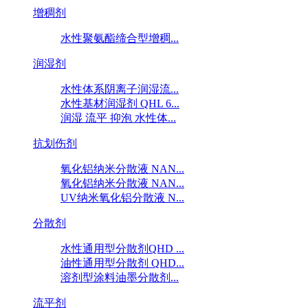
增稠剂
水性聚氨酯缔合型增稠...
润湿剂
水性体系阴离子润湿流...
水性基材润湿剂 QHL 6...
润湿 流平 抑泡 水性体...
抗划伤剂
氧化铝纳米分散液 NAN...
氧化铝纳米分散液 NAN...
UV纳米氧化铝分散液 N...
分散剂
水性通用型分散剂QHD ...
油性通用型分散剂 QHD...
溶剂型涂料油墨分散剂...
流平剂