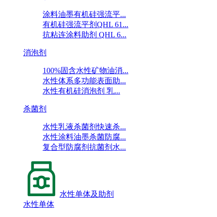
涂料油墨有机硅强流平...
有机硅强流平剂QHL 61...
抗粘连涂料助剂 QHL 6...
消泡剂
100%固含水性矿物油消...
水性体系多功能表面助...
水性有机硅消泡剂 乳...
杀菌剂
水性乳液杀菌剂快速杀...
水性涂料油墨杀菌防腐...
复合型防腐剂抗菌剂水...
水性单体及助剂
水性单体