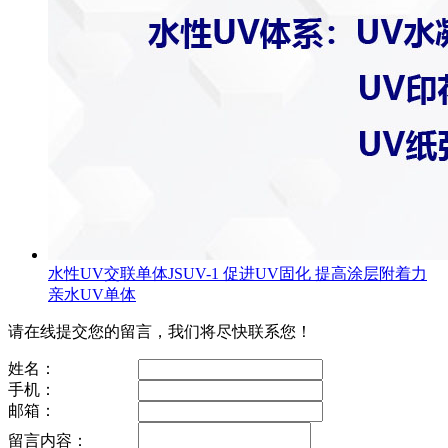
水性UV交联单体JSUV-1 促进UV固化 提高涂层附着力
亲水UV单体
请在线提交您的留言，我们将尽快联系您！
姓名：
手机：
邮箱：
留言内容：