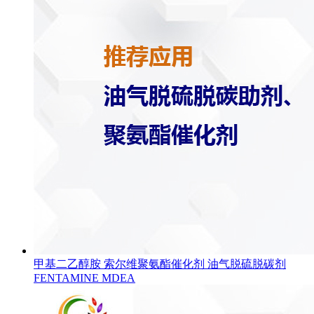
甲基二乙醇胺 索尔维聚氨酯催化剂 油气脱硫脱碳剂
FENTAMINE MDEA