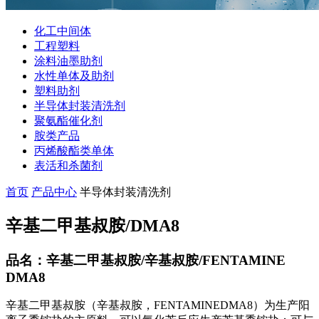
化工中间体
工程塑料
涂料油墨助剂
水性单体及助剂
塑料助剂
半导体封装清洗剂
聚氨酯催化剂
胺类产品
丙烯酸酯类单体
表活和杀菌剂
首页
产品中心
半导体封装清洗剂
辛基二甲基叔胺/DMA8
品名：辛基二甲基叔胺/辛基叔胺/FENTAMINE
DMA8
辛基二甲基叔胺（辛基叔胺，FENTAMINEDMA8）为生产阳