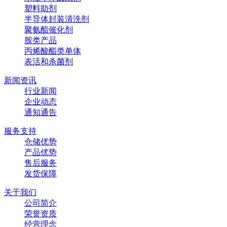
塑料助剂
半导体封装清洗剂
聚氨酯催化剂
胺类产品
丙烯酸酯类单体
表活和杀菌剂
新闻资讯
行业新闻
企业动态
通知通告
服务支持
仓储优势
产品优势
售后服务
发货保障
关于我们
公司简介
荣誉资质
经营理念