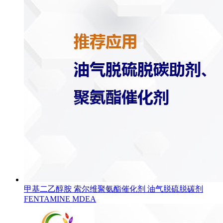
甲基二乙醇胺 索尔维聚氨酯催化剂 油气脱硫脱碳剂
FENTAMINE MDEA