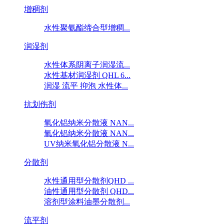
增稠剂
水性聚氨酯缔合型增稠...
润湿剂
水性体系阴离子润湿流...
水性基材润湿剂 QHL 6...
润湿 流平 抑泡 水性体...
抗划伤剂
氧化铝纳米分散液 NAN...
氧化铝纳米分散液 NAN...
UV纳米氧化铝分散液 N...
分散剂
水性通用型分散剂QHD ...
油性通用型分散剂 QHD...
溶剂型涂料油墨分散剂...
流平剂