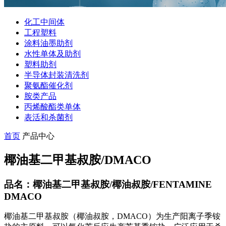
化工中间体
工程塑料
涂料油墨助剂
水性单体及助剂
塑料助剂
半导体封装清洗剂
聚氨酯催化剂
胺类产品
丙烯酸酯类单体
表活和杀菌剂
首页
产品中心
椰油基二甲基叔胺/DMACO
品名：椰油基二甲基叔胺/椰油叔胺/FENTAMINE
DMACO
椰油基二甲基叔胺（椰油叔胺，DMACO）为生产阳离子季铵