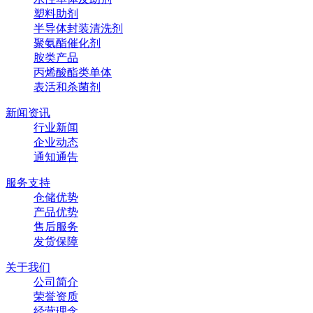
塑料助剂
半导体封装清洗剂
聚氨酯催化剂
胺类产品
丙烯酸酯类单体
表活和杀菌剂
新闻资讯
行业新闻
企业动态
通知通告
服务支持
仓储优势
产品优势
售后服务
发货保障
关于我们
公司简介
荣誉资质
经营理念