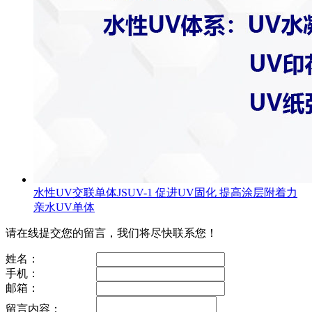
水性UV交联单体JSUV-1 促进UV固化 提高涂层附着力
亲水UV单体
请在线提交您的留言，我们将尽快联系您！
姓名：
手机：
邮箱：
留言内容：