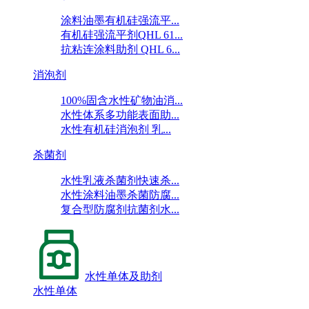
涂料油墨有机硅强流平...
有机硅强流平剂QHL 61...
抗粘连涂料助剂 QHL 6...
消泡剂
100%固含水性矿物油消...
水性体系多功能表面助...
水性有机硅消泡剂 乳...
杀菌剂
水性乳液杀菌剂快速杀...
水性涂料油墨杀菌防腐...
复合型防腐剂抗菌剂水...
水性单体及助剂
水性单体