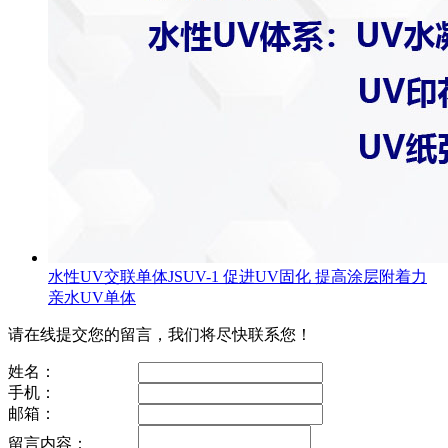
水性UV交联单体JSUV-1 促进UV固化 提高涂层附着力
亲水UV单体
请在线提交您的留言，我们将尽快联系您！
姓名：
手机：
邮箱：
留言内容：