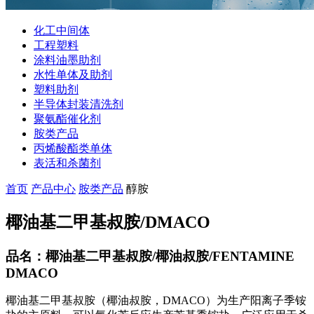
化工中间体
工程塑料
涂料油墨助剂
水性单体及助剂
塑料助剂
半导体封装清洗剂
聚氨酯催化剂
胺类产品
丙烯酸酯类单体
表活和杀菌剂
首页
产品中心
胺类产品
醇胺
椰油基二甲基叔胺/DMACO
品名：椰油基二甲基叔胺/椰油叔胺/FENTAMINE
DMACO
椰油基二甲基叔胺（椰油叔胺，DMACO）为生产阳离子季铵