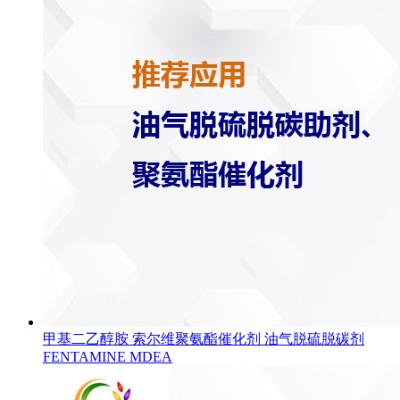
甲基二乙醇胺 索尔维聚氨酯催化剂 油气脱硫脱碳剂
FENTAMINE MDEA