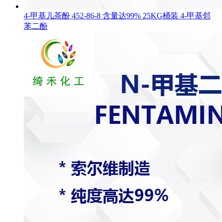
4-甲基儿茶酚 452-86-8 含量达99% 25KG桶装 4-甲基邻
苯二酚