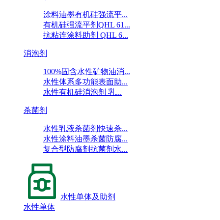
涂料油墨有机硅强流平...
有机硅强流平剂QHL 61...
抗粘连涂料助剂 QHL 6...
消泡剂
100%固含水性矿物油消...
水性体系多功能表面助...
水性有机硅消泡剂 乳...
杀菌剂
水性乳液杀菌剂快速杀...
水性涂料油墨杀菌防腐...
复合型防腐剂抗菌剂水...
水性单体及助剂
水性单体