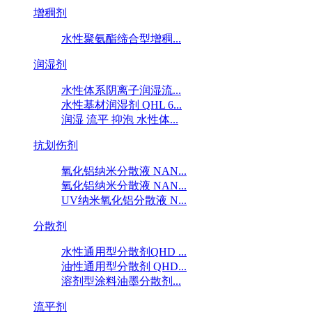
增稠剂
水性聚氨酯缔合型增稠...
润湿剂
水性体系阴离子润湿流...
水性基材润湿剂 QHL 6...
润湿 流平 抑泡 水性体...
抗划伤剂
氧化铝纳米分散液 NAN...
氧化铝纳米分散液 NAN...
UV纳米氧化铝分散液 N...
分散剂
水性通用型分散剂QHD ...
油性通用型分散剂 QHD...
溶剂型涂料油墨分散剂...
流平剂