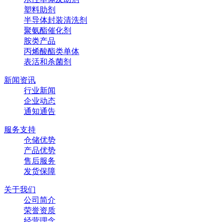
塑料助剂
半导体封装清洗剂
聚氨酯催化剂
胺类产品
丙烯酸酯类单体
表活和杀菌剂
新闻资讯
行业新闻
企业动态
通知通告
服务支持
仓储优势
产品优势
售后服务
发货保障
关于我们
公司简介
荣誉资质
经营理念