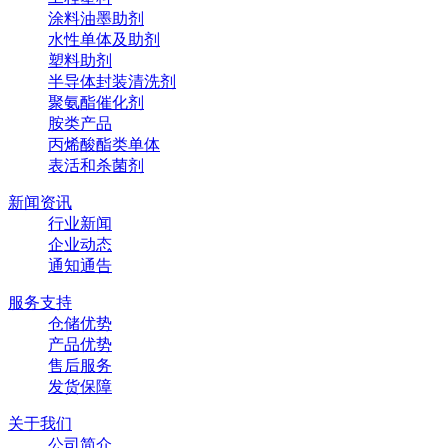
涂料油墨助剂
水性单体及助剂
塑料助剂
半导体封装清洗剂
聚氨酯催化剂
胺类产品
丙烯酸酯类单体
表活和杀菌剂
新闻资讯
行业新闻
企业动态
通知通告
服务支持
仓储优势
产品优势
售后服务
发货保障
关于我们
公司简介