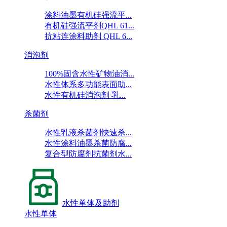
涂料油墨有机硅强流平...
有机硅强流平剂QHL 61...
抗粘连涂料助剂 QHL 6...
消泡剂
100%固含水性矿物油消...
水性体系多功能表面助...
水性有机硅消泡剂 乳...
杀菌剂
水性乳液杀菌剂快速杀...
水性涂料油墨杀菌防腐...
复合型防腐剂抗菌剂水...
水性单体及助剂
水性单体