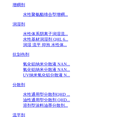
增稠剂
水性聚氨酯缔合型增稠...
润湿剂
水性体系阴离子润湿流...
水性基材润湿剂 QHL 6...
润湿 流平 抑泡 水性体...
抗划伤剂
氧化铝纳米分散液 NAN...
氧化铝纳米分散液 NAN...
UV纳米氧化铝分散液 N...
分散剂
水性通用型分散剂QHD ...
油性通用型分散剂 QHD...
溶剂型涂料油墨分散剂...
流平剂