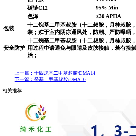
95% Min
碳链C12
≤30 APHA
色泽
十二烷基二甲基叔胺（十二叔胺，月桂叔胺，DM
包装
装；贮于室内阴凉通风处，防潮、严防曝晒
十二烷基二甲基叔胺（十二叔胺，月桂叔胺，
安全防护
用过程中请避免与眼睛及皮肤接触，若有接
治；
上一篇：
十四烷基二甲基叔胺/DMA14
下一篇：
癸基二甲基叔胺/DMA10
相关推荐