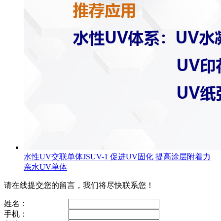
水性UV交联单体JSUV-1 促进UV固化 提高涂层附着力
亲水UV单体
请在线提交您的留言，我们将尽快联系您！
姓名：
手机：