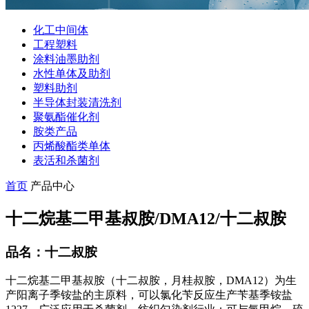
化工中间体
工程塑料
涂料油墨助剂
水性单体及助剂
塑料助剂
半导体封装清洗剂
聚氨酯催化剂
胺类产品
丙烯酸酯类单体
表活和杀菌剂
首页
产品中心
十二烷基二甲基叔胺/DMA12/十二叔胺
品名：十二叔胺
十二烷基二甲基叔胺（十二叔胺，月桂叔胺，DMA12）为生
产阳离子季铵盐的主原料，可以氯化苄反应生产苄基季铵盐