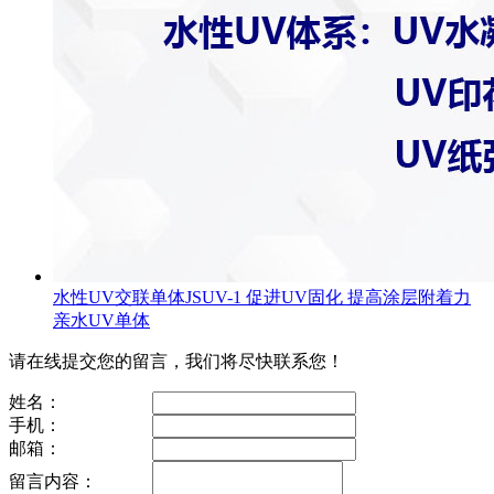
水性UV交联单体JSUV-1 促进UV固化 提高涂层附着力
亲水UV单体
请在线提交您的留言，我们将尽快联系您！
姓名：
手机：
邮箱：
留言内容：