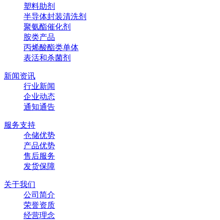
塑料助剂
半导体封装清洗剂
聚氨酯催化剂
胺类产品
丙烯酸酯类单体
表活和杀菌剂
新闻资讯
行业新闻
企业动态
通知通告
服务支持
仓储优势
产品优势
售后服务
发货保障
关于我们
公司简介
荣誉资质
经营理念