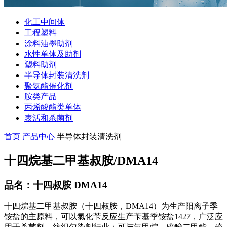
化工中间体
工程塑料
涂料油墨助剂
水性单体及助剂
塑料助剂
半导体封装清洗剂
聚氨酯催化剂
胺类产品
丙烯酸酯类单体
表活和杀菌剂
首页
产品中心
半导体封装清洗剂
十四烷基二甲基叔胺/DMA14
品名：十四叔胺 DMA14
十四烷基二甲基叔胺（十四叔胺，DMA14）为生产阳离子季
铵盐的主原料，可以氯化苄反应生产苄基季铵盐1427，广泛应