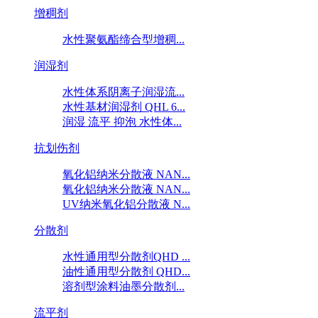
增稠剂
水性聚氨酯缔合型增稠...
润湿剂
水性体系阴离子润湿流...
水性基材润湿剂 QHL 6...
润湿 流平 抑泡 水性体...
抗划伤剂
氧化铝纳米分散液 NAN...
氧化铝纳米分散液 NAN...
UV纳米氧化铝分散液 N...
分散剂
水性通用型分散剂QHD ...
油性通用型分散剂 QHD...
溶剂型涂料油墨分散剂...
流平剂