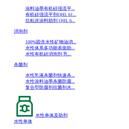
涂料油墨有机硅强流平...
有机硅强流平剂QHL 61...
抗粘连涂料助剂 QHL 6...
消泡剂
100%固含水性矿物油消...
水性体系多功能表面助...
水性有机硅消泡剂 乳...
杀菌剂
水性乳液杀菌剂快速杀...
水性涂料油墨杀菌防腐...
复合型防腐剂抗菌剂水...
水性单体及助剂
水性单体