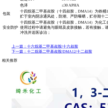
色泽
≤30 APHA
十四烷基二甲基叔胺（十四叔胺，DMA14）为铁桶1
包装
贮于室内阴凉通风处，防潮、严防曝晒，贮存期十
十四烷基二甲基叔胺（十四叔胺，DMA14）为化工
安全防护
使用过程中请避免与眼睛及皮肤接触，若有接触，
冲洗并送医诊治；
上一篇：
十六烷基二甲基叔胺/十六叔胺
下一篇：
十二烷基二甲基叔胺/DMA12/十二叔胺
相关推荐