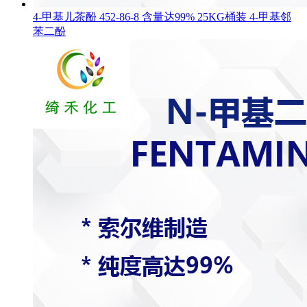
4-甲基儿茶酚 452-86-8 含量达99% 25KG桶装 4-甲基邻
苯二酚