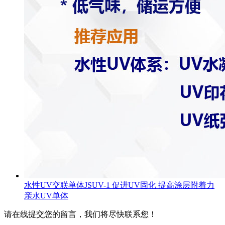
水性UV交联单体JSUV-1 促进UV固化 提高涂层附着力
亲水UV单体
请在线提交您的留言，我们将尽快联系您！