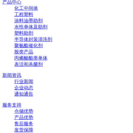
产品中心
化工中间体
工程塑料
涂料油墨助剂
水性单体及助剂
塑料助剂
半导体封装清洗剂
聚氨酯催化剂
胺类产品
丙烯酸酯类单体
表活和杀菌剂
新闻资讯
行业新闻
企业动态
通知通告
服务支持
仓储优势
产品优势
售后服务
发货保障