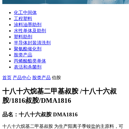
化工中间体
工程塑料
涂料油墨助剂
水性单体及助剂
塑料助剂
半导体封装清洗剂
聚氨酯催化剂
胺类产品
丙烯酸酯类单体
表活和杀菌剂
首页
产品中心
胺类产品
伯胺
十八十六烷基二甲基叔胺 /十八十六叔
胺/1816叔胺/DMA1816
品名：十八十六叔胺 DMA1816
十八十六烷基二甲基叔胺 为生产阳离子季铵盐的主原料，可