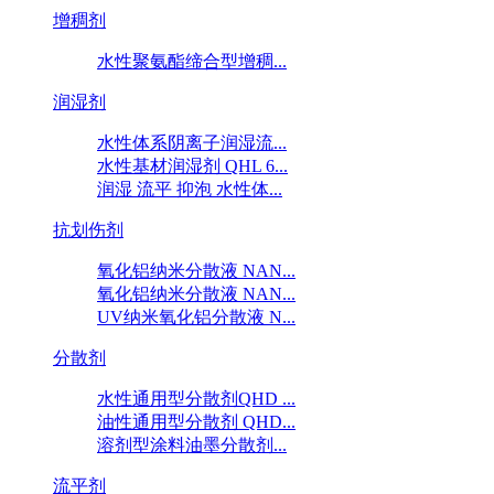
增稠剂
水性聚氨酯缔合型增稠...
润湿剂
水性体系阴离子润湿流...
水性基材润湿剂 QHL 6...
润湿 流平 抑泡 水性体...
抗划伤剂
氧化铝纳米分散液 NAN...
氧化铝纳米分散液 NAN...
UV纳米氧化铝分散液 N...
分散剂
水性通用型分散剂QHD ...
油性通用型分散剂 QHD...
溶剂型涂料油墨分散剂...
流平剂