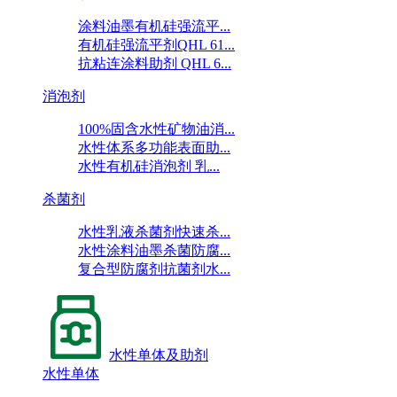
涂料油墨有机硅强流平...
有机硅强流平剂QHL 61...
抗粘连涂料助剂 QHL 6...
消泡剂
100%固含水性矿物油消...
水性体系多功能表面助...
水性有机硅消泡剂 乳...
杀菌剂
水性乳液杀菌剂快速杀...
水性涂料油墨杀菌防腐...
复合型防腐剂抗菌剂水...
水性单体及助剂
水性单体