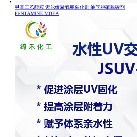
甲基二乙醇胺 索尔维聚氨酯催化剂 油气脱硫脱碳剂
FENTAMINE MDEA