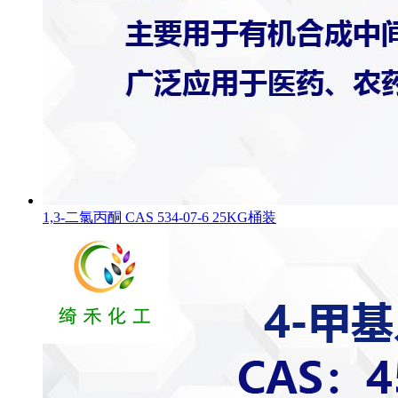
1,3-二氯丙酮 CAS 534-07-6 25KG桶装