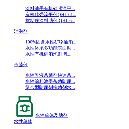
涂料油墨有机硅强流平...
有机硅强流平剂QHL 61...
抗粘连涂料助剂 QHL 6...
消泡剂
100%固含水性矿物油消...
水性体系多功能表面助...
水性有机硅消泡剂 乳...
杀菌剂
水性乳液杀菌剂快速杀...
水性涂料油墨杀菌防腐...
复合型防腐剂抗菌剂水...
水性单体及助剂
水性单体