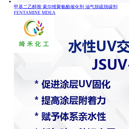
甲基二乙醇胺 索尔维聚氨酯催化剂 油气脱硫脱碳剂
FENTAMINE MDEA