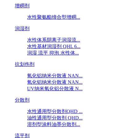
增稠剂
水性聚氨酯缔合型增稠...
润湿剂
水性体系阴离子润湿流...
水性基材润湿剂 QHL 6...
润湿 流平 抑泡 水性体...
抗划伤剂
氧化铝纳米分散液 NAN...
氧化铝纳米分散液 NAN...
UV纳米氧化铝分散液 N...
分散剂
水性通用型分散剂QHD ...
油性通用型分散剂 QHD...
溶剂型涂料油墨分散剂...
流平剂