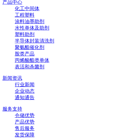
产品中心
化工中间体
工程塑料
涂料油墨助剂
水性单体及助剂
塑料助剂
半导体封装清洗剂
聚氨酯催化剂
胺类产品
丙烯酸酯类单体
表活和杀菌剂
新闻资讯
行业新闻
企业动态
通知通告
服务支持
仓储优势
产品优势
售后服务
发货保障