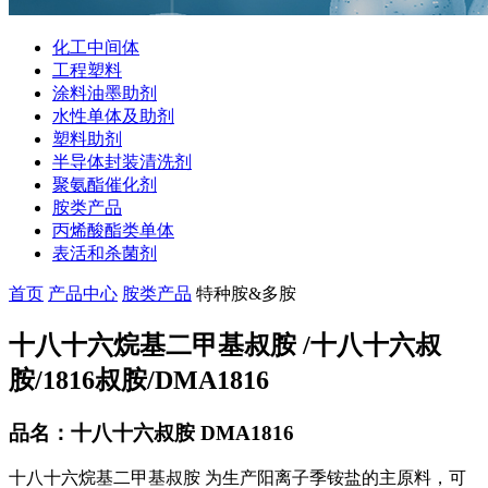
化工中间体
工程塑料
涂料油墨助剂
水性单体及助剂
塑料助剂
半导体封装清洗剂
聚氨酯催化剂
胺类产品
丙烯酸酯类单体
表活和杀菌剂
首页
产品中心
胺类产品
特种胺&多胺
十八十六烷基二甲基叔胺 /十八十六叔
胺/1816叔胺/DMA1816
品名：十八十六叔胺 DMA1816
十八十六烷基二甲基叔胺 为生产阳离子季铵盐的主原料，可