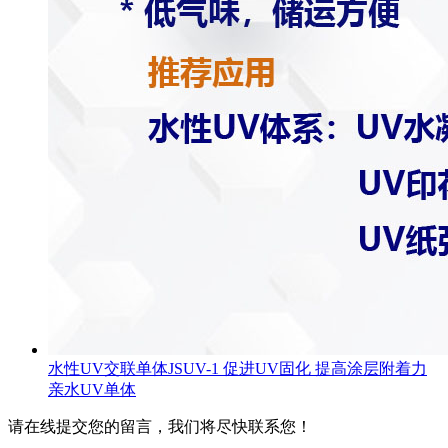
水性UV交联单体JSUV-1 促进UV固化 提高涂层附着力
亲水UV单体
请在线提交您的留言，我们将尽快联系您！