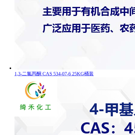
1,3-二氯丙酮 CAS 534-07-6 25KG桶装