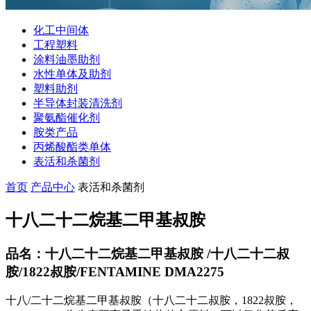
化工中间体
工程塑料
涂料油墨助剂
水性单体及助剂
塑料助剂
半导体封装清洗剂
聚氨酯催化剂
胺类产品
丙烯酸酯类单体
表活和杀菌剂
首页
产品中心
表活和杀菌剂
十八二十二烷基二甲基叔胺
品名：十八二十二烷基二甲基叔胺 /十八二十二叔
胺/1822叔胺/FENTAMINE DMA2275
十八/二十二烷基二甲基叔胺（十八二十二叔胺，1822叔胺，