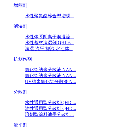
增稠剂
水性聚氨酯缔合型增稠...
润湿剂
水性体系阴离子润湿流...
水性基材润湿剂 QHL 6...
润湿 流平 抑泡 水性体...
抗划伤剂
氧化铝纳米分散液 NAN...
氧化铝纳米分散液 NAN...
UV纳米氧化铝分散液 N...
分散剂
水性通用型分散剂QHD ...
油性通用型分散剂 QHD...
溶剂型涂料油墨分散剂...
流平剂