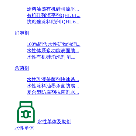
涂料油墨有机硅强流平...
有机硅强流平剂QHL 61...
抗粘连涂料助剂 QHL 6...
消泡剂
100%固含水性矿物油消...
水性体系多功能表面助...
水性有机硅消泡剂 乳...
杀菌剂
水性乳液杀菌剂快速杀...
水性涂料油墨杀菌防腐...
复合型防腐剂抗菌剂水...
水性单体及助剂
水性单体