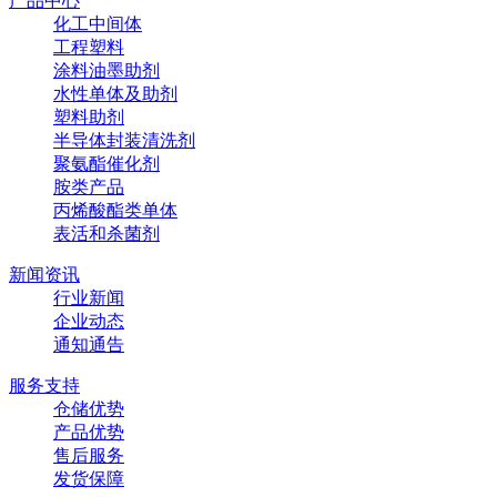
产品中心
化工中间体
工程塑料
涂料油墨助剂
水性单体及助剂
塑料助剂
半导体封装清洗剂
聚氨酯催化剂
胺类产品
丙烯酸酯类单体
表活和杀菌剂
新闻资讯
行业新闻
企业动态
通知通告
服务支持
仓储优势
产品优势
售后服务
发货保障