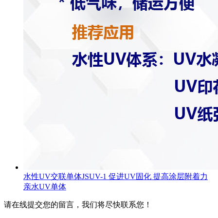
水性UV交联单体JSUV-1 促进UV固化 提高涂层附着力
亲水UV单体
请在线提交您的留言，我们将尽快联系您！