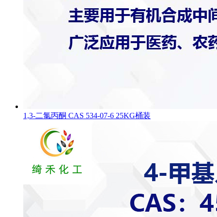
1,3-二氯丙酮 CAS 534-07-6 25KG桶装