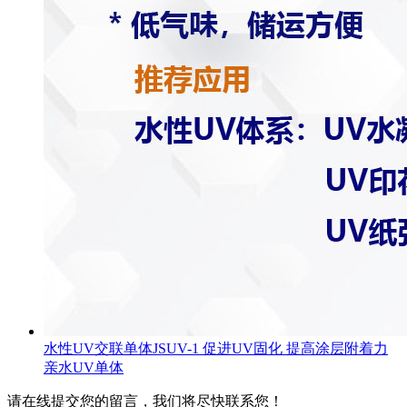
水性UV交联单体JSUV-1 促进UV固化 提高涂层附着力
亲水UV单体
请在线提交您的留言，我们将尽快联系您！