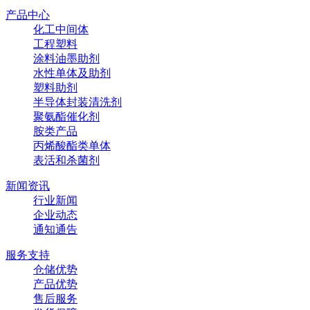
产品中心
化工中间体
工程塑料
涂料油墨助剂
水性单体及助剂
塑料助剂
半导体封装清洗剂
聚氨酯催化剂
胺类产品
丙烯酸酯类单体
表活和杀菌剂
新闻资讯
行业新闻
企业动态
通知通告
服务支持
仓储优势
产品优势
售后服务