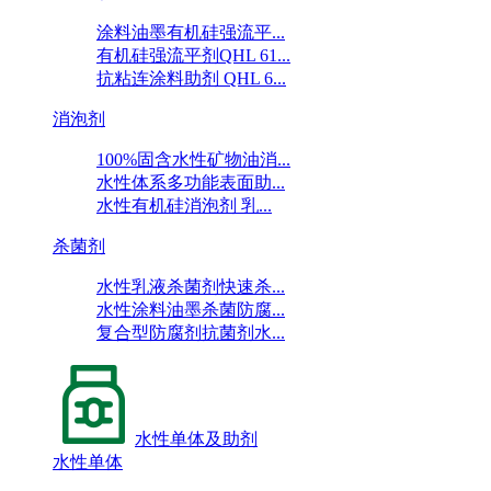
涂料油墨有机硅强流平...
有机硅强流平剂QHL 61...
抗粘连涂料助剂 QHL 6...
消泡剂
100%固含水性矿物油消...
水性体系多功能表面助...
水性有机硅消泡剂 乳...
杀菌剂
水性乳液杀菌剂快速杀...
水性涂料油墨杀菌防腐...
复合型防腐剂抗菌剂水...
水性单体及助剂
水性单体