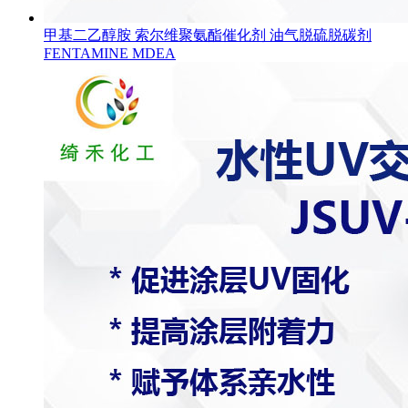
甲基二乙醇胺 索尔维聚氨酯催化剂 油气脱硫脱碳剂
FENTAMINE MDEA