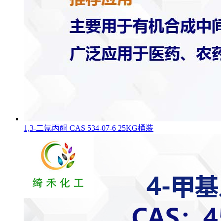
1,3-二氯丙酮 CAS 534-07-6 25KG桶装