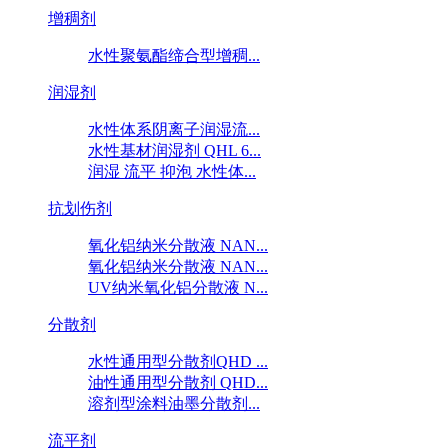
增稠剂
水性聚氨酯缔合型增稠...
润湿剂
水性体系阴离子润湿流...
水性基材润湿剂 QHL 6...
润湿 流平 抑泡 水性体...
抗划伤剂
氧化铝纳米分散液 NAN...
氧化铝纳米分散液 NAN...
UV纳米氧化铝分散液 N...
分散剂
水性通用型分散剂QHD ...
油性通用型分散剂 QHD...
溶剂型涂料油墨分散剂...
流平剂