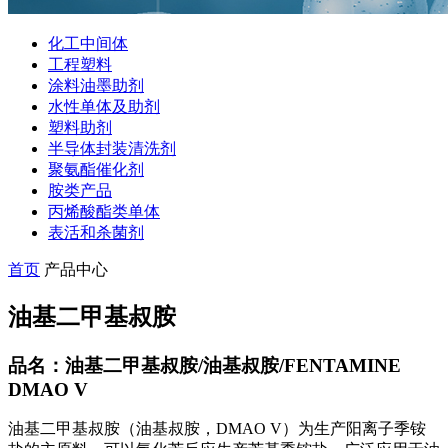
化工中间体
工程塑料
涂料油墨助剂
水性单体及助剂
塑料助剂
半导体封装清洗剂
聚氨酯催化剂
胺类产品
丙烯酸酯类单体
表活和杀菌剂
首页
产品中心
油基二甲基叔胺
品名：油基二甲基叔胺/油基叔胺/FENTAMINE
DMAO V
油基二甲基叔胺（油基叔胺，DMAO V）为生产阳离子季铵