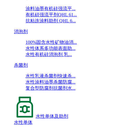
涂料油墨有机硅强流平...
有机硅强流平剂QHL 61...
抗粘连涂料助剂 QHL 6...
消泡剂
100%固含水性矿物油消...
水性体系多功能表面助...
水性有机硅消泡剂 乳...
杀菌剂
水性乳液杀菌剂快速杀...
水性涂料油墨杀菌防腐...
复合型防腐剂抗菌剂水...
水性单体及助剂
水性单体