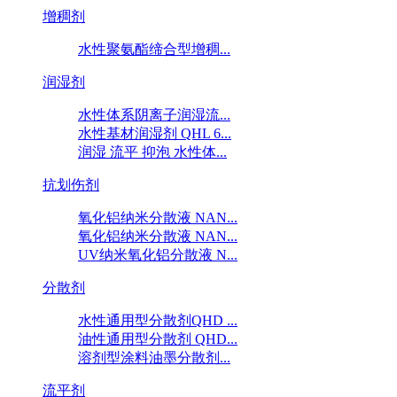
增稠剂
水性聚氨酯缔合型增稠...
润湿剂
水性体系阴离子润湿流...
水性基材润湿剂 QHL 6...
润湿 流平 抑泡 水性体...
抗划伤剂
氧化铝纳米分散液 NAN...
氧化铝纳米分散液 NAN...
UV纳米氧化铝分散液 N...
分散剂
水性通用型分散剂QHD ...
油性通用型分散剂 QHD...
溶剂型涂料油墨分散剂...
流平剂