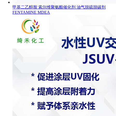
甲基二乙醇胺 索尔维聚氨酯催化剂 油气脱硫脱碳剂
FENTAMINE MDEA