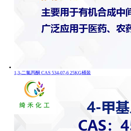
1,3-二氯丙酮 CAS 534-07-6 25KG桶装