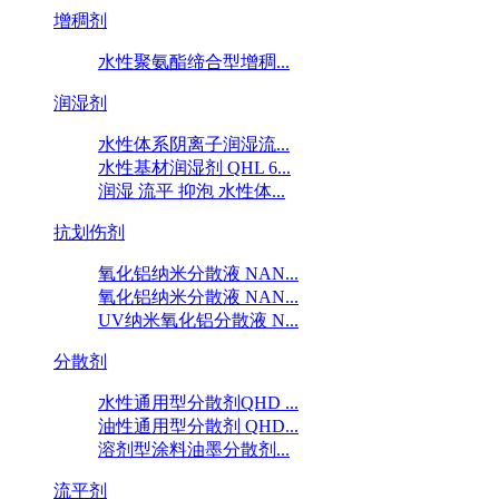
增稠剂
水性聚氨酯缔合型增稠...
润湿剂
水性体系阴离子润湿流...
水性基材润湿剂 QHL 6...
润湿 流平 抑泡 水性体...
抗划伤剂
氧化铝纳米分散液 NAN...
氧化铝纳米分散液 NAN...
UV纳米氧化铝分散液 N...
分散剂
水性通用型分散剂QHD ...
油性通用型分散剂 QHD...
溶剂型涂料油墨分散剂...
流平剂