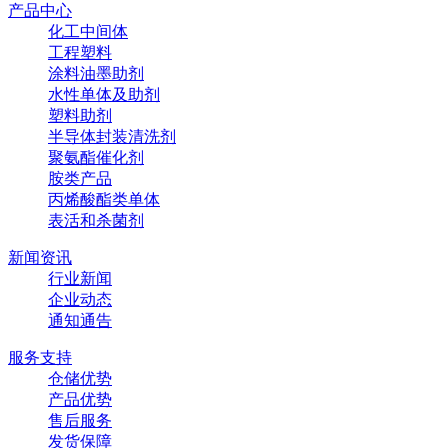
产品中心
化工中间体
工程塑料
涂料油墨助剂
水性单体及助剂
塑料助剂
半导体封装清洗剂
聚氨酯催化剂
胺类产品
丙烯酸酯类单体
表活和杀菌剂
新闻资讯
行业新闻
企业动态
通知通告
服务支持
仓储优势
产品优势
售后服务
发货保障