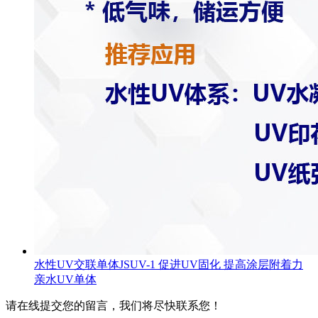
水性UV交联单体JSUV-1 促进UV固化 提高涂层附着力
亲水UV单体
请在线提交您的留言，我们将尽快联系您！