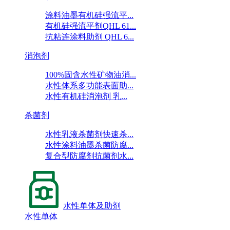
涂料油墨有机硅强流平...
有机硅强流平剂QHL 61...
抗粘连涂料助剂 QHL 6...
消泡剂
100%固含水性矿物油消...
水性体系多功能表面助...
水性有机硅消泡剂 乳...
杀菌剂
水性乳液杀菌剂快速杀...
水性涂料油墨杀菌防腐...
复合型防腐剂抗菌剂水...
水性单体及助剂
水性单体