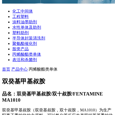
化工中间体
工程塑料
涂料油墨助剂
水性单体及助剂
塑料助剂
半导体封装清洗剂
聚氨酯催化剂
胺类产品
丙烯酸酯类单体
表活和杀菌剂
首页
产品中心
丙烯酸酯类单体
双癸基甲基叔胺
品名：双癸基甲基叔胺/双十叔胺/FENTAMINE
MA1010
双癸基甲基叔胺（双癸基叔胺，双十叔胺，MA1010）为生产