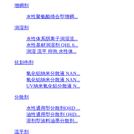
增稠剂
水性聚氨酯缔合型增稠...
润湿剂
水性体系阴离子润湿流...
水性基材润湿剂 QHL 6...
润湿 流平 抑泡 水性体...
抗划伤剂
氧化铝纳米分散液 NAN...
氧化铝纳米分散液 NAN...
UV纳米氧化铝分散液 N...
分散剂
水性通用型分散剂QHD ...
油性通用型分散剂 QHD...
溶剂型涂料油墨分散剂...
流平剂