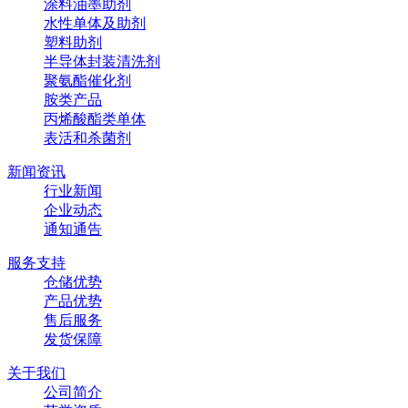
涂料油墨助剂
水性单体及助剂
塑料助剂
半导体封装清洗剂
聚氨酯催化剂
胺类产品
丙烯酸酯类单体
表活和杀菌剂
新闻资讯
行业新闻
企业动态
通知通告
服务支持
仓储优势
产品优势
售后服务
发货保障
关于我们
公司简介