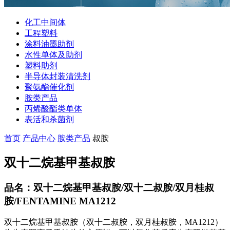
化工中间体
工程塑料
涂料油墨助剂
水性单体及助剂
塑料助剂
半导体封装清洗剂
聚氨酯催化剂
胺类产品
丙烯酸酯类单体
表活和杀菌剂
首页
产品中心
胺类产品
叔胺
双十二烷基甲基叔胺
品名：双十二烷基甲基叔胺/双十二叔胺/双月桂叔
胺/FENTAMINE MA1212
双十二烷基甲基叔胺（双十二叔胺，双月桂叔胺，MA1212）