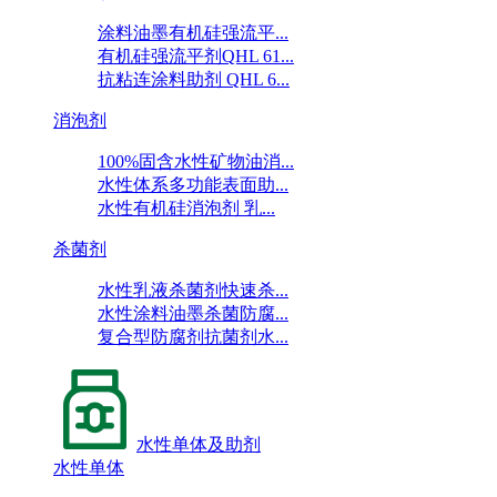
涂料油墨有机硅强流平...
有机硅强流平剂QHL 61...
抗粘连涂料助剂 QHL 6...
消泡剂
100%固含水性矿物油消...
水性体系多功能表面助...
水性有机硅消泡剂 乳...
杀菌剂
水性乳液杀菌剂快速杀...
水性涂料油墨杀菌防腐...
复合型防腐剂抗菌剂水...
水性单体及助剂
水性单体