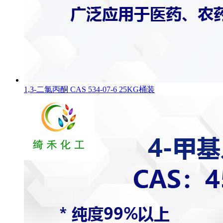
1,3-二氯丙酮 CAS 534-07-6 25KG桶装