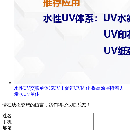
水性UV交联单体JSUV-1 促进UV固化 提高涂层附着力
亲水UV单体
请在线提交您的留言，我们将尽快联系您！
姓名：
手机：
邮箱：