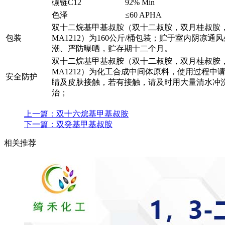
碳链C12
92% Min
色泽
≤60 APHA
双十二烷基甲基叔胺（双十二叔胺，双月桂叔胺
包装
MA1212）为160公斤/桶包装；贮于室内阴凉通
潮、严防曝晒，贮存期十二个月。
双十二烷基甲基叔胺（双十二叔胺，双月桂叔胺
MA1212）为化工合成中间体原料，使用过程中
安全防护
睛及皮肤接触，若有接触，请及时用大量清水冲
治；
上一篇：
双十六烷基甲基叔胺
下一篇：
双癸基甲基叔胺
相关推荐