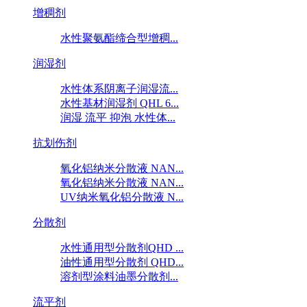
增稠剂
水性聚氨酯缔合型增稠...
润湿剂
水性体系阴离子润湿流...
水性基材润湿剂 QHL 6...
润湿 流平 抑泡 水性体...
抗划伤剂
氧化铝纳米分散液 NAN...
氧化铝纳米分散液 NAN...
UV纳米氧化铝分散液 N...
分散剂
水性通用型分散剂QHD ...
油性通用型分散剂 QHD...
溶剂型涂料油墨分散剂...
流平剂