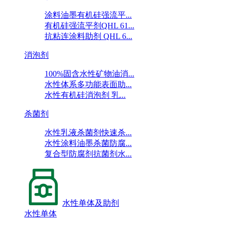
涂料油墨有机硅强流平...
有机硅强流平剂QHL 61...
抗粘连涂料助剂 QHL 6...
消泡剂
100%固含水性矿物油消...
水性体系多功能表面助...
水性有机硅消泡剂 乳...
杀菌剂
水性乳液杀菌剂快速杀...
水性涂料油墨杀菌防腐...
复合型防腐剂抗菌剂水...
水性单体及助剂
水性单体