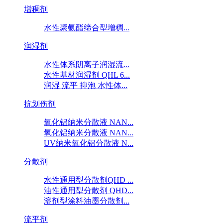
增稠剂
水性聚氨酯缔合型增稠...
润湿剂
水性体系阴离子润湿流...
水性基材润湿剂 QHL 6...
润湿 流平 抑泡 水性体...
抗划伤剂
氧化铝纳米分散液 NAN...
氧化铝纳米分散液 NAN...
UV纳米氧化铝分散液 N...
分散剂
水性通用型分散剂QHD ...
油性通用型分散剂 QHD...
溶剂型涂料油墨分散剂...
流平剂