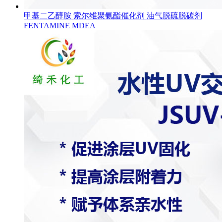
甲基二乙醇胺 索尔维聚氨酯催化剂 油气脱硫脱碳剂
FENTAMINE MDEA