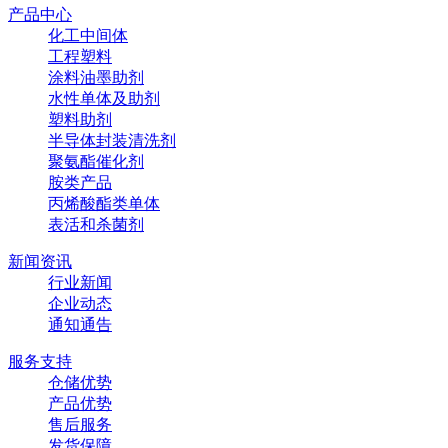
产品中心
化工中间体
工程塑料
涂料油墨助剂
水性单体及助剂
塑料助剂
半导体封装清洗剂
聚氨酯催化剂
胺类产品
丙烯酸酯类单体
表活和杀菌剂
新闻资讯
行业新闻
企业动态
通知通告
服务支持
仓储优势
产品优势
售后服务
发货保障