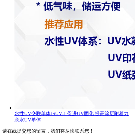
水性UV交联单体JSUV-1 促进UV固化 提高涂层附着力
亲水UV单体
请在线提交您的留言，我们将尽快联系您！