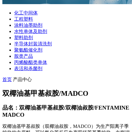
化工中间体
工程塑料
涂料油墨助剂
水性单体及助剂
塑料助剂
半导体封装清洗剂
聚氨酯催化剂
胺类产品
丙烯酸酯类单体
表活和杀菌剂
首页
产品中心
双椰油基甲基叔胺/MADCO
品名：双椰油基甲基叔胺/双椰油叔胺/FENTAMINE
MADCO
双椰油基甲基叔胺（双椰油叔胺，MADCO）为生产阳离子季