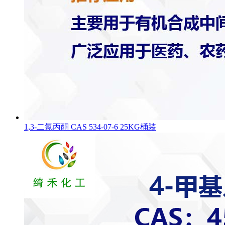
1,3-二氯丙酮 CAS 534-07-6 25KG桶装