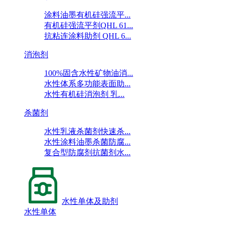
涂料油墨有机硅强流平...
有机硅强流平剂QHL 61...
抗粘连涂料助剂 QHL 6...
消泡剂
100%固含水性矿物油消...
水性体系多功能表面助...
水性有机硅消泡剂 乳...
杀菌剂
水性乳液杀菌剂快速杀...
水性涂料油墨杀菌防腐...
复合型防腐剂抗菌剂水...
水性单体及助剂
水性单体