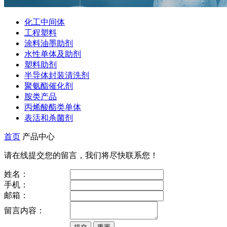
化工中间体
工程塑料
涂料油墨助剂
水性单体及助剂
塑料助剂
半导体封装清洗剂
聚氨酯催化剂
胺类产品
丙烯酸酯类单体
表活和杀菌剂
首页
产品中心
请在线提交您的留言，我们将尽快联系您！
姓名：
手机：
邮箱：
留言内容：