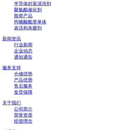
半导体封装清洗剂
聚氨酯催化剂
胺类产品
丙烯酸酯类单体
表活和杀菌剂
新闻资讯
行业新闻
企业动态
通知通告
服务支持
仓储优势
产品优势
售后服务
发货保障
关于我们
公司简介
荣誉资质
经营理念