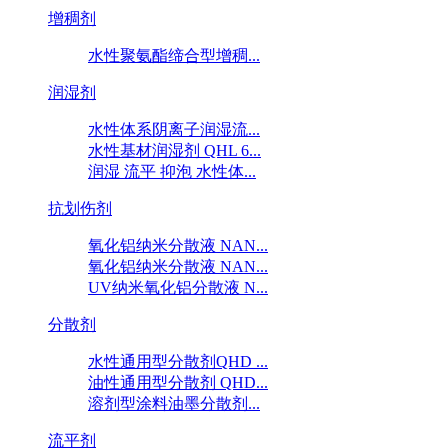
增稠剂
水性聚氨酯缔合型增稠...
润湿剂
水性体系阴离子润湿流...
水性基材润湿剂 QHL 6...
润湿 流平 抑泡 水性体...
抗划伤剂
氧化铝纳米分散液 NAN...
氧化铝纳米分散液 NAN...
UV纳米氧化铝分散液 N...
分散剂
水性通用型分散剂QHD ...
油性通用型分散剂 QHD...
溶剂型涂料油墨分散剂...
流平剂