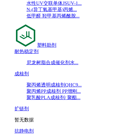
水性UV交联单体JSUV-1...
N-(异丁氧基甲基)丙烯...
低甲醛 羟甲基丙烯酰胺...
塑料助剂
耐热稳定剂
尼龙树脂合成催化剂水...
成核剂
聚丙烯透明成核剂QHC9...
聚丙烯PP成核剂 PP增刚...
聚乳酸PLA成核剂/ 聚酯...
扩链剂
暂无数据
抗静电剂