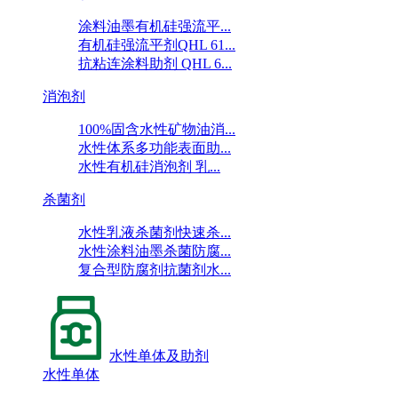
涂料油墨有机硅强流平...
有机硅强流平剂QHL 61...
抗粘连涂料助剂 QHL 6...
消泡剂
100%固含水性矿物油消...
水性体系多功能表面助...
水性有机硅消泡剂 乳...
杀菌剂
水性乳液杀菌剂快速杀...
水性涂料油墨杀菌防腐...
复合型防腐剂抗菌剂水...
水性单体及助剂
水性单体