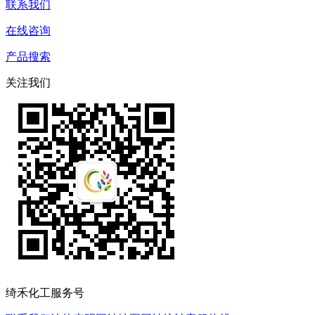
联系我们
在线咨询
产品搜索
关注我们
绮禾化工服务号