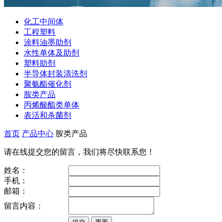
化工中间体
工程塑料
涂料油墨助剂
水性单体及助剂
塑料助剂
半导体封装清洗剂
聚氨酯催化剂
胺类产品
丙烯酸酯类单体
表活和杀菌剂
首页
产品中心
胺类产品
请在线提交您的留言，我们将尽快联系您！
姓名：
手机：
邮箱：
留言内容：