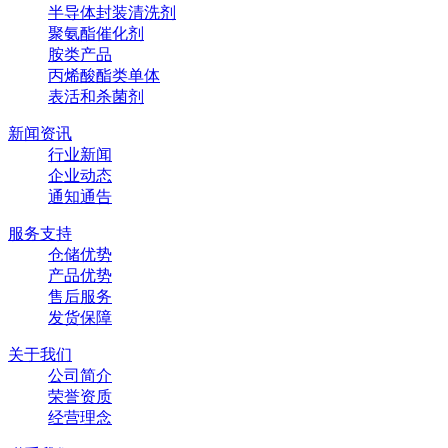
半导体封装清洗剂
聚氨酯催化剂
胺类产品
丙烯酸酯类单体
表活和杀菌剂
新闻资讯
行业新闻
企业动态
通知通告
服务支持
仓储优势
产品优势
售后服务
发货保障
关于我们
公司简介
荣誉资质
经营理念