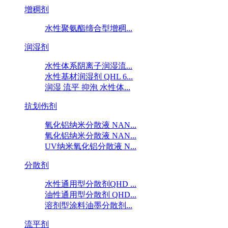
增稠剂
水性聚氨酯缔合型增稠...
润湿剂
水性体系阴离子润湿流...
水性基材润湿剂 QHL 6...
润湿 流平 抑泡 水性体...
抗划伤剂
氧化铝纳米分散液 NAN...
氧化铝纳米分散液 NAN...
UV纳米氧化铝分散液 N...
分散剂
水性通用型分散剂QHD ...
油性通用型分散剂 QHD...
溶剂型涂料油墨分散剂...
流平剂