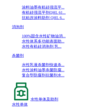
涂料油墨有机硅强流平...
有机硅强流平剂QHL 61...
抗粘连涂料助剂 QHL 6...
消泡剂
100%固含水性矿物油消...
水性体系多功能表面助...
水性有机硅消泡剂 乳...
杀菌剂
水性乳液杀菌剂快速杀...
水性涂料油墨杀菌防腐...
复合型防腐剂抗菌剂水...
水性单体及助剂
水性单体