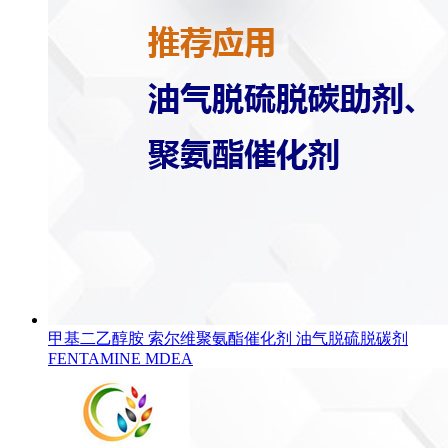
甲基二乙醇胺 索尔维聚氨酯催化剂 油气脱硫脱碳剂
FENTAMINE MDEA