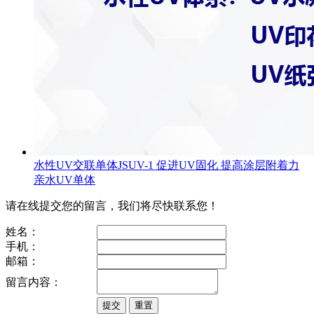
水性UV交联单体JSUV-1 促进UV固化 提高涂层附着力
亲水UV单体
请在线提交您的留言，我们将尽快联系您！
姓名：
手机：
邮箱：
留言内容：