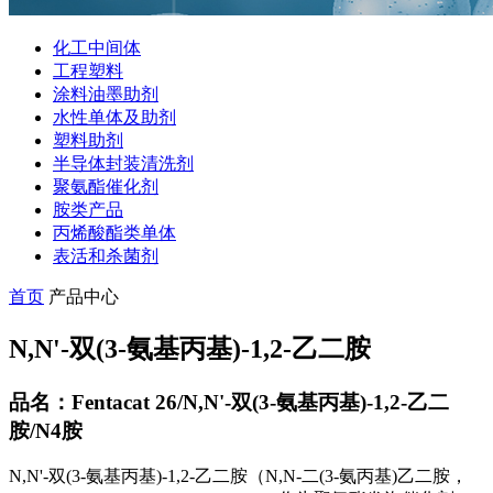
化工中间体
工程塑料
涂料油墨助剂
水性单体及助剂
塑料助剂
半导体封装清洗剂
聚氨酯催化剂
胺类产品
丙烯酸酯类单体
表活和杀菌剂
首页
产品中心
N,N'-双(3-氨基丙基)-1,2-乙二胺
品名：Fentacat 26/N,N'-双(3-氨基丙基)-1,2-乙二
胺/N4胺
N,N'-双(3-氨基丙基)-1,2-乙二胺（N,N-二(3-氨丙基)乙二胺，