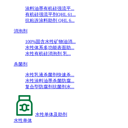
涂料油墨有机硅强流平...
有机硅强流平剂QHL 61...
抗粘连涂料助剂 QHL 6...
消泡剂
100%固含水性矿物油消...
水性体系多功能表面助...
水性有机硅消泡剂 乳...
杀菌剂
水性乳液杀菌剂快速杀...
水性涂料油墨杀菌防腐...
复合型防腐剂抗菌剂水...
水性单体及助剂
水性单体