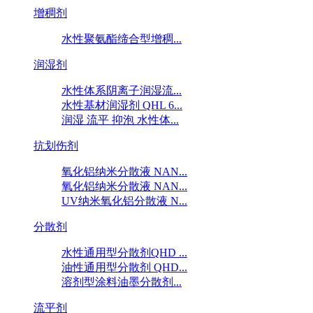
增稠剂
水性聚氨酯缔合型增稠...
润湿剂
水性体系阴离子润湿流...
水性基材润湿剂 QHL 6...
润湿 流平 抑泡 水性体...
抗划伤剂
氧化铝纳米分散液 NAN...
氧化铝纳米分散液 NAN...
UV纳米氧化铝分散液 N...
分散剂
水性通用型分散剂QHD ...
油性通用型分散剂 QHD...
溶剂型涂料油墨分散剂...
流平剂