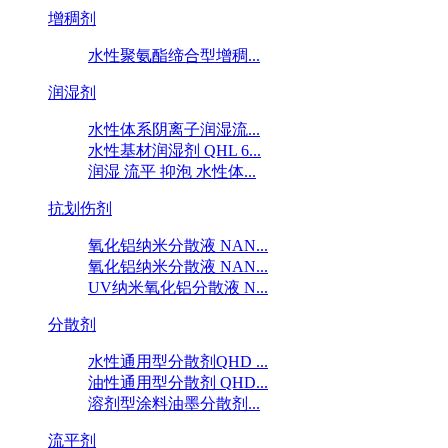
增稠剂
水性聚氨酯缔合型增稠...
润湿剂
水性体系阴离子润湿流...
水性基材润湿剂 QHL 6...
润湿 流平 抑泡 水性体...
抗划伤剂
氧化铝纳米分散液 NAN...
氧化铝纳米分散液 NAN...
UV纳米氧化铝分散液 N...
分散剂
水性通用型分散剂QHD ...
油性通用型分散剂 QHD...
溶剂型涂料油墨分散剂...
流平剂