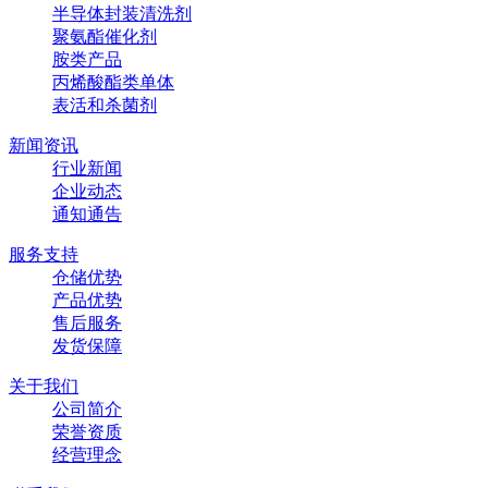
半导体封装清洗剂
聚氨酯催化剂
胺类产品
丙烯酸酯类单体
表活和杀菌剂
新闻资讯
行业新闻
企业动态
通知通告
服务支持
仓储优势
产品优势
售后服务
发货保障
关于我们
公司简介
荣誉资质
经营理念