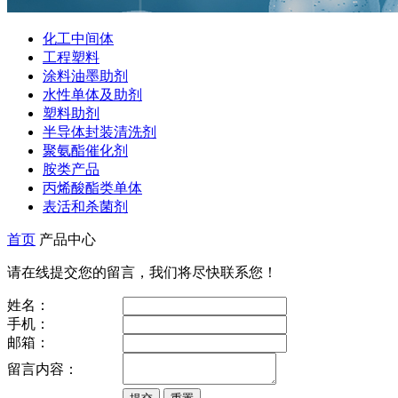
化工中间体
工程塑料
涂料油墨助剂
水性单体及助剂
塑料助剂
半导体封装清洗剂
聚氨酯催化剂
胺类产品
丙烯酸酯类单体
表活和杀菌剂
首页
产品中心
请在线提交您的留言，我们将尽快联系您！
姓名：
手机：
邮箱：
留言内容：