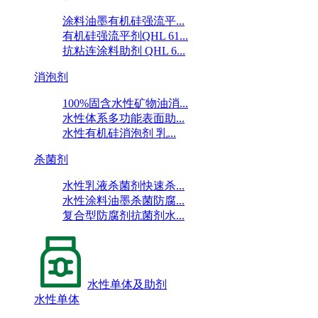
涂料油墨有机硅强流平...
有机硅强流平剂QHL 61...
抗粘连涂料助剂 QHL 6...
消泡剂
100%固含水性矿物油消...
水性体系多功能表面助...
水性有机硅消泡剂 乳...
杀菌剂
水性乳液杀菌剂快速杀...
水性涂料油墨杀菌防腐...
复合型防腐剂抗菌剂水...
水性单体及助剂
水性单体