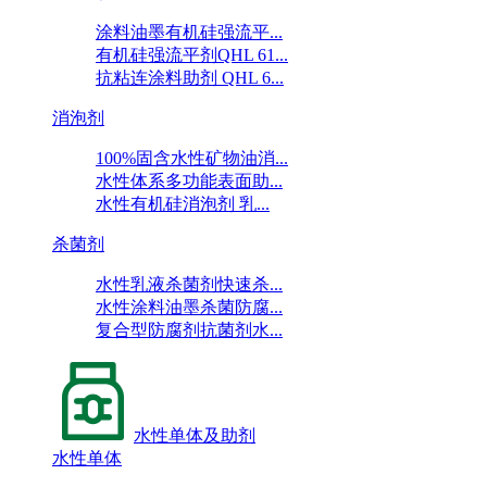
涂料油墨有机硅强流平...
有机硅强流平剂QHL 61...
抗粘连涂料助剂 QHL 6...
消泡剂
100%固含水性矿物油消...
水性体系多功能表面助...
水性有机硅消泡剂 乳...
杀菌剂
水性乳液杀菌剂快速杀...
水性涂料油墨杀菌防腐...
复合型防腐剂抗菌剂水...
水性单体及助剂
水性单体