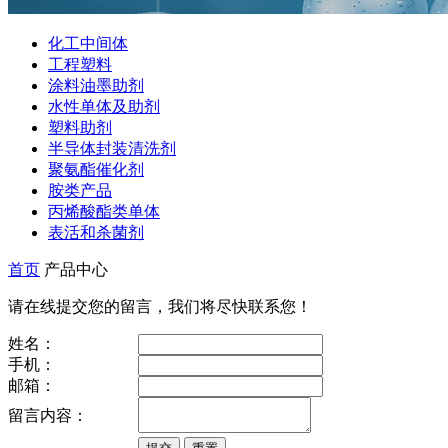
化工中间体
工程塑料
涂料油墨助剂
水性单体及助剂
塑料助剂
半导体封装清洗剂
聚氨酯催化剂
胺类产品
丙烯酸酯类单体
表活和杀菌剂
首页
产品中心
请在线提交您的留言，我们将尽快联系您！
姓名：
手机：
邮箱：
留言内容：