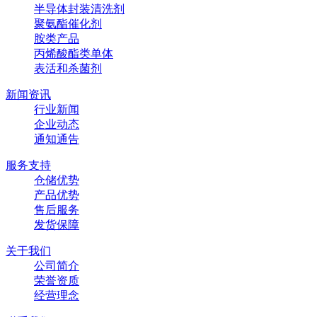
半导体封装清洗剂
聚氨酯催化剂
胺类产品
丙烯酸酯类单体
表活和杀菌剂
新闻资讯
行业新闻
企业动态
通知通告
服务支持
仓储优势
产品优势
售后服务
发货保障
关于我们
公司简介
荣誉资质
经营理念