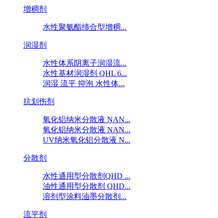
增稠剂
水性聚氨酯缔合型增稠...
润湿剂
水性体系阴离子润湿流...
水性基材润湿剂 QHL 6...
润湿 流平 抑泡 水性体...
抗划伤剂
氧化铝纳米分散液 NAN...
氧化铝纳米分散液 NAN...
UV纳米氧化铝分散液 N...
分散剂
水性通用型分散剂QHD ...
油性通用型分散剂 QHD...
溶剂型涂料油墨分散剂...
流平剂