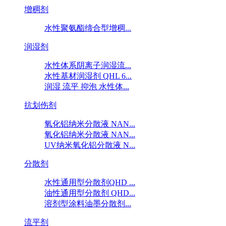
增稠剂
水性聚氨酯缔合型增稠...
润湿剂
水性体系阴离子润湿流...
水性基材润湿剂 QHL 6...
润湿 流平 抑泡 水性体...
抗划伤剂
氧化铝纳米分散液 NAN...
氧化铝纳米分散液 NAN...
UV纳米氧化铝分散液 N...
分散剂
水性通用型分散剂QHD ...
油性通用型分散剂 QHD...
溶剂型涂料油墨分散剂...
流平剂