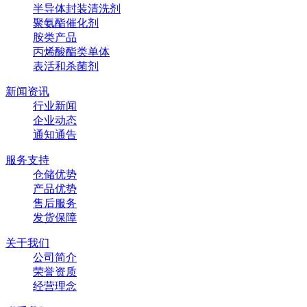
半导体封装清洗剂
聚氨酯催化剂
胺类产品
丙烯酸酯类单体
表活和杀菌剂
新闻资讯
行业新闻
企业动态
通知通告
服务支持
仓储优势
产品优势
售后服务
发货保障
关于我们
公司简介
荣誉资质
经营理念