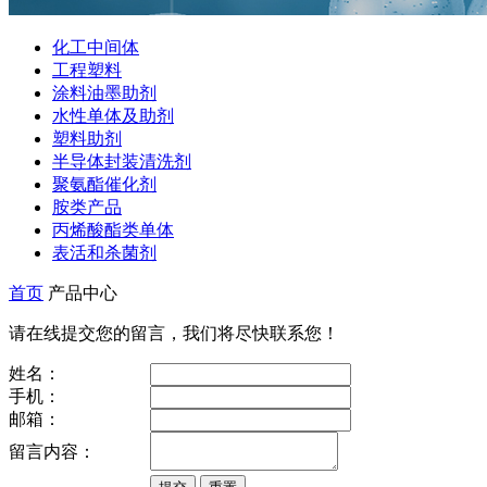
化工中间体
工程塑料
涂料油墨助剂
水性单体及助剂
塑料助剂
半导体封装清洗剂
聚氨酯催化剂
胺类产品
丙烯酸酯类单体
表活和杀菌剂
首页
产品中心
请在线提交您的留言，我们将尽快联系您！
姓名：
手机：
邮箱：
留言内容：