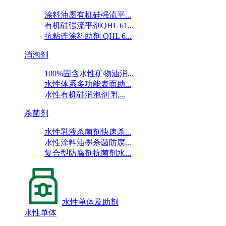
涂料油墨有机硅强流平...
有机硅强流平剂QHL 61...
抗粘连涂料助剂 QHL 6...
消泡剂
100%固含水性矿物油消...
水性体系多功能表面助...
水性有机硅消泡剂 乳...
杀菌剂
水性乳液杀菌剂快速杀...
水性涂料油墨杀菌防腐...
复合型防腐剂抗菌剂水...
水性单体及助剂
水性单体