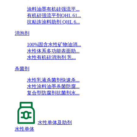
涂料油墨有机硅强流平...
有机硅强流平剂QHL 61...
抗粘连涂料助剂 QHL 6...
消泡剂
100%固含水性矿物油消...
水性体系多功能表面助...
水性有机硅消泡剂 乳...
杀菌剂
水性乳液杀菌剂快速杀...
水性涂料油墨杀菌防腐...
复合型防腐剂抗菌剂水...
水性单体及助剂
水性单体