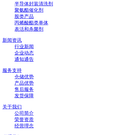
半导体封装清洗剂
聚氨酯催化剂
胺类产品
丙烯酸酯类单体
表活和杀菌剂
新闻资讯
行业新闻
企业动态
通知通告
服务支持
仓储优势
产品优势
售后服务
发货保障
关于我们
公司简介
荣誉资质
经营理念