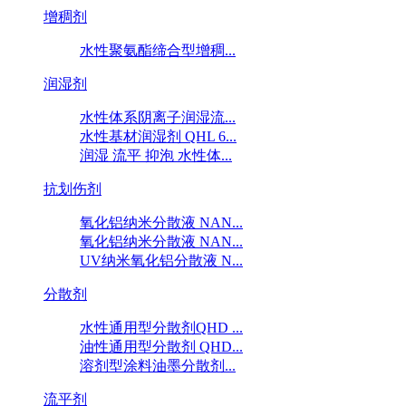
增稠剂
水性聚氨酯缔合型增稠...
润湿剂
水性体系阴离子润湿流...
水性基材润湿剂 QHL 6...
润湿 流平 抑泡 水性体...
抗划伤剂
氧化铝纳米分散液 NAN...
氧化铝纳米分散液 NAN...
UV纳米氧化铝分散液 N...
分散剂
水性通用型分散剂QHD ...
油性通用型分散剂 QHD...
溶剂型涂料油墨分散剂...
流平剂