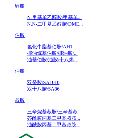
醇胺
N-甲基单乙醇胺/甲基单...
N,N-二甲基乙醇胺/DME...
伯胺
氢化牛脂基伯胺/AHT
椰油烷基伯胺/椰油胺/...
油基伯胺/油胺/十八烯...
仲胺
双癸胺/SA1010
双十八胺/SA86
叔胺
三辛烷基叔胺/三辛基叔...
芥酰胺丙基二甲基叔胺...
油酰胺丙基二甲基叔胺...