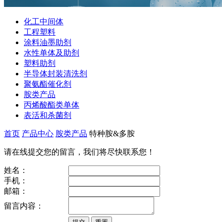
化工中间体
工程塑料
涂料油墨助剂
水性单体及助剂
塑料助剂
半导体封装清洗剂
聚氨酯催化剂
胺类产品
丙烯酸酯类单体
表活和杀菌剂
首页
产品中心
胺类产品
特种胺&多胺
请在线提交您的留言，我们将尽快联系您！
姓名：
手机：
邮箱：
留言内容：