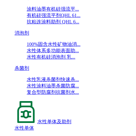
涂料油墨有机硅强流平...
有机硅强流平剂QHL 61...
抗粘连涂料助剂 QHL 6...
消泡剂
100%固含水性矿物油消...
水性体系多功能表面助...
水性有机硅消泡剂 乳...
杀菌剂
水性乳液杀菌剂快速杀...
水性涂料油墨杀菌防腐...
复合型防腐剂抗菌剂水...
水性单体及助剂
水性单体