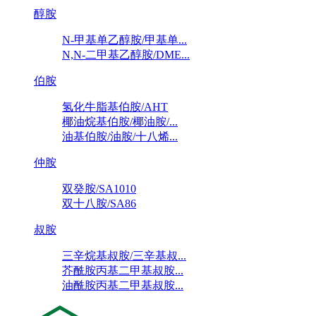
醇胺
N-甲基单乙醇胺/甲基单...
N,N-二甲基乙醇胺/DME...
伯胺
氢化牛脂基伯胺/AHT
椰油烷基伯胺/椰油胺/...
油基伯胺/油胺/十八烯...
仲胺
双癸胺/SA1010
双十八胺/SA86
叔胺
三辛烷基叔胺/三辛基叔...
芥酰胺丙基二甲基叔胺...
油酰胺丙基二甲基叔胺...