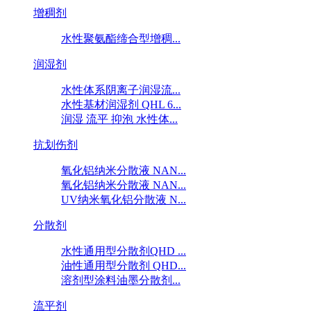
增稠剂
水性聚氨酯缔合型增稠...
润湿剂
水性体系阴离子润湿流...
水性基材润湿剂 QHL 6...
润湿 流平 抑泡 水性体...
抗划伤剂
氧化铝纳米分散液 NAN...
氧化铝纳米分散液 NAN...
UV纳米氧化铝分散液 N...
分散剂
水性通用型分散剂QHD ...
油性通用型分散剂 QHD...
溶剂型涂料油墨分散剂...
流平剂