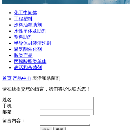
化工中间体
工程塑料
涂料油墨助剂
水性单体及助剂
塑料助剂
半导体封装清洗剂
聚氨酯催化剂
胺类产品
丙烯酸酯类单体
表活和杀菌剂
首页
产品中心
表活和杀菌剂
请在线提交您的留言，我们将尽快联系您！
姓名：
手机：
邮箱：
留言内容：