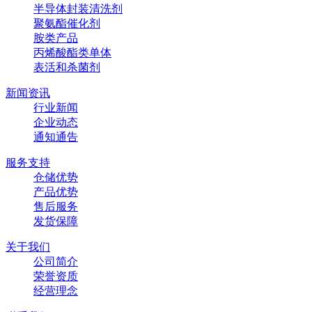
半导体封装清洗剂
聚氨酯催化剂
胺类产品
丙烯酸酯类单体
表活和杀菌剂
新闻资讯
行业新闻
企业动态
通知通告
服务支持
仓储优势
产品优势
售后服务
发货保障
关于我们
公司简介
荣誉资质
经营理念