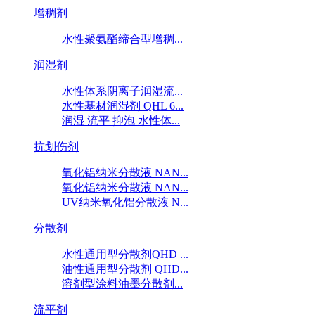
增稠剂
水性聚氨酯缔合型增稠...
润湿剂
水性体系阴离子润湿流...
水性基材润湿剂 QHL 6...
润湿 流平 抑泡 水性体...
抗划伤剂
氧化铝纳米分散液 NAN...
氧化铝纳米分散液 NAN...
UV纳米氧化铝分散液 N...
分散剂
水性通用型分散剂QHD ...
油性通用型分散剂 QHD...
溶剂型涂料油墨分散剂...
流平剂