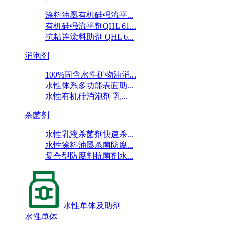
涂料油墨有机硅强流平...
有机硅强流平剂QHL 61...
抗粘连涂料助剂 QHL 6...
消泡剂
100%固含水性矿物油消...
水性体系多功能表面助...
水性有机硅消泡剂 乳...
杀菌剂
水性乳液杀菌剂快速杀...
水性涂料油墨杀菌防腐...
复合型防腐剂抗菌剂水...
水性单体及助剂
水性单体