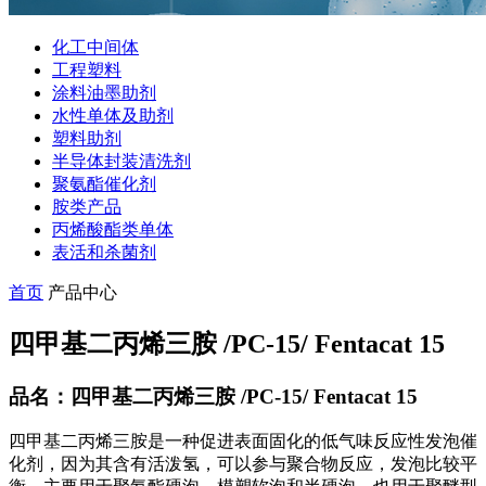
化工中间体
工程塑料
涂料油墨助剂
水性单体及助剂
塑料助剂
半导体封装清洗剂
聚氨酯催化剂
胺类产品
丙烯酸酯类单体
表活和杀菌剂
首页
产品中心
四甲基二丙烯三胺 /PC-15/ Fentacat 15
品名：四甲基二丙烯三胺 /PC-15/ Fentacat 15
四甲基二丙烯三胺是一种促进表面固化的低气味反应性发泡催
化剂，因为其含有活泼氢，可以参与聚合物反应，发泡比较平