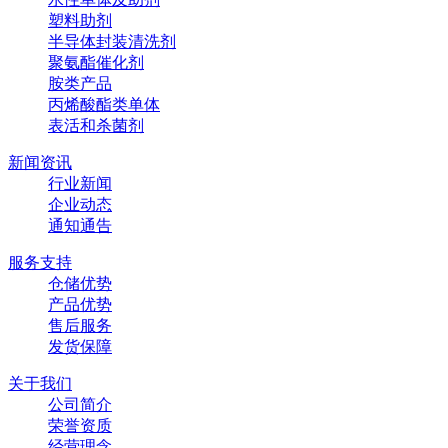
塑料助剂
半导体封装清洗剂
聚氨酯催化剂
胺类产品
丙烯酸酯类单体
表活和杀菌剂
新闻资讯
行业新闻
企业动态
通知通告
服务支持
仓储优势
产品优势
售后服务
发货保障
关于我们
公司简介
荣誉资质
经营理念