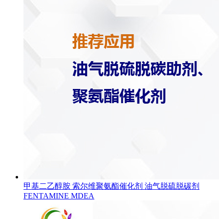
甲基二乙醇胺 索尔维聚氨酯催化剂 油气脱硫脱碳剂
FENTAMINE MDEA