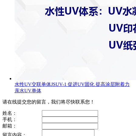
水性UV交联单体JSUV-1 促进UV固化 提高涂层附着力
亲水UV单体
请在线提交您的留言，我们将尽快联系您！
姓名：
手机：
邮箱：
留言内容：