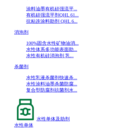
涂料油墨有机硅强流平...
有机硅强流平剂QHL 61...
抗粘连涂料助剂 QHL 6...
消泡剂
100%固含水性矿物油消...
水性体系多功能表面助...
水性有机硅消泡剂 乳...
杀菌剂
水性乳液杀菌剂快速杀...
水性涂料油墨杀菌防腐...
复合型防腐剂抗菌剂水...
水性单体及助剂
水性单体