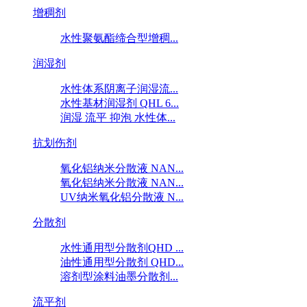
增稠剂
水性聚氨酯缔合型增稠...
润湿剂
水性体系阴离子润湿流...
水性基材润湿剂 QHL 6...
润湿 流平 抑泡 水性体...
抗划伤剂
氧化铝纳米分散液 NAN...
氧化铝纳米分散液 NAN...
UV纳米氧化铝分散液 N...
分散剂
水性通用型分散剂QHD ...
油性通用型分散剂 QHD...
溶剂型涂料油墨分散剂...
流平剂