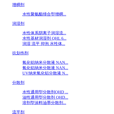
增稠剂
水性聚氨酯缔合型增稠...
润湿剂
水性体系阴离子润湿流...
水性基材润湿剂 QHL 6...
润湿 流平 抑泡 水性体...
抗划伤剂
氧化铝纳米分散液 NAN...
氧化铝纳米分散液 NAN...
UV纳米氧化铝分散液 N...
分散剂
水性通用型分散剂QHD ...
油性通用型分散剂 QHD...
溶剂型涂料油墨分散剂...
流平剂