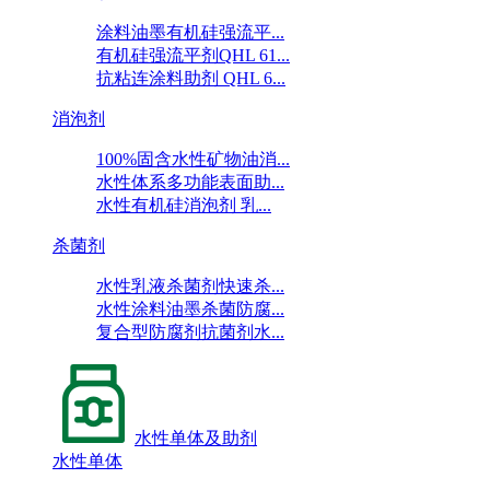
涂料油墨有机硅强流平...
有机硅强流平剂QHL 61...
抗粘连涂料助剂 QHL 6...
消泡剂
100%固含水性矿物油消...
水性体系多功能表面助...
水性有机硅消泡剂 乳...
杀菌剂
水性乳液杀菌剂快速杀...
水性涂料油墨杀菌防腐...
复合型防腐剂抗菌剂水...
水性单体及助剂
水性单体