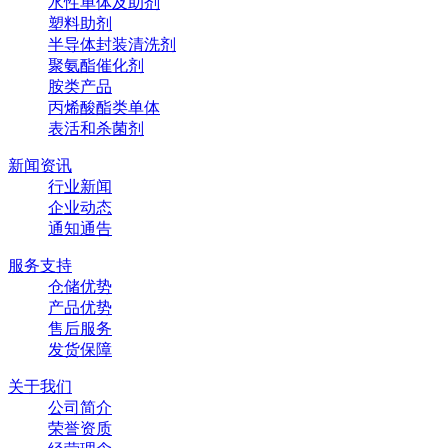
水性单体及助剂
塑料助剂
半导体封装清洗剂
聚氨酯催化剂
胺类产品
丙烯酸酯类单体
表活和杀菌剂
新闻资讯
行业新闻
企业动态
通知通告
服务支持
仓储优势
产品优势
售后服务
发货保障
关于我们
公司简介
荣誉资质