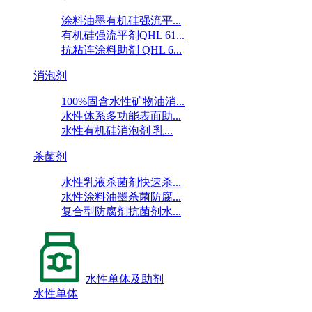
涂料油墨有机硅强流平...
有机硅强流平剂QHL 61...
抗粘连涂料助剂 QHL 6...
消泡剂
100%固含水性矿物油消...
水性体系多功能表面助...
水性有机硅消泡剂 乳...
杀菌剂
水性乳液杀菌剂快速杀...
水性涂料油墨杀菌防腐...
复合型防腐剂抗菌剂水...
水性单体及助剂
水性单体