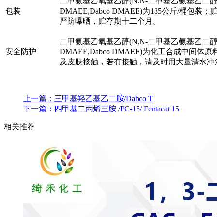
二甲氨基乙氧基乙醇(N,N-二甲基乙氨基乙二醇 ,
包装
DMAEE,Dabco DMAEE)为185公斤/桶
严防曝晒，贮存期十二个月。
二甲氨基乙氧基乙醇(N,N-二甲基乙氨基乙二醇 ,
安全防护
DMAEE,Dabco DMAEE)为化工合成中
及皮肤接触，若有接触，请及时用大量清水冲
上一篇：
三甲基羟乙基乙二胺/Dabco T
下一篇：
四甲基二丙烯三胺 /PC-15/ Fentacat 15
相关推荐