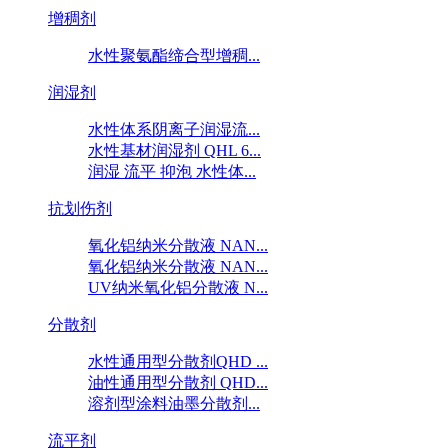
增稠剂
水性聚氨酯缔合型增稠...
润湿剂
水性体系阴离子润湿流...
水性基材润湿剂 QHL 6...
润湿 流平 抑泡 水性体...
抗划伤剂
氧化铝纳米分散液 NAN...
氧化铝纳米分散液 NAN...
UV纳米氧化铝分散液 N...
分散剂
水性通用型分散剂QHD ...
油性通用型分散剂 QHD...
溶剂型涂料油墨分散剂...
流平剂