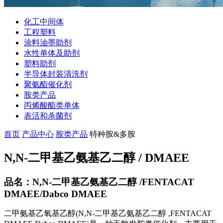
化工中间体
工程塑料
涂料油墨助剂
水性单体及助剂
塑料助剂
半导体封装清洗剂
聚氨酯催化剂
胺类产品
丙烯酸酯类单体
表活和杀菌剂
首页
产品中心
胺类产品
特种胺&多胺
N,N-二甲基乙氨基乙二醇 / DMAEE
品名：N,N-二甲基乙氨基乙二醇 /FENTACAT
DMAEE/Dabco DMAEE
二甲氨基乙氧基乙醇(N,N-二甲基乙氨基乙二醇 ,FENTACAT