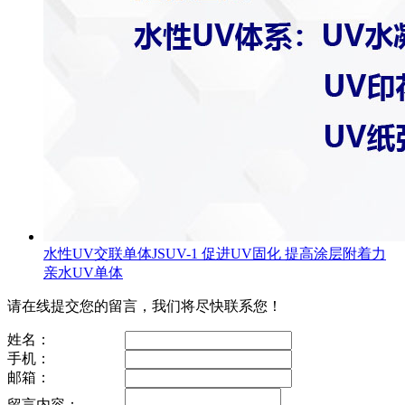
水性UV交联单体JSUV-1 促进UV固化 提高涂层附着力
亲水UV单体
请在线提交您的留言，我们将尽快联系您！
姓名：
手机：
邮箱：
留言内容：