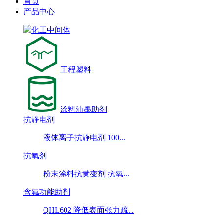
首页
产品中心
化工中间体
工程塑料
涂料油墨助剂
抗静电剂
液体离子抗静电剂 100...
抗氧剂
粉末涂料抗黄变剂 抗氧...
含氟功能助剂
QHL602 降低表面张力疏...