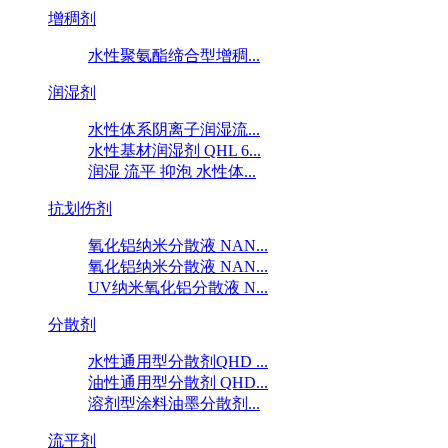
增稠剂
水性聚氨酯缔合型增稠...
润湿剂
水性体系阴离子润湿流...
水性基材润湿剂 QHL 6...
润湿 流平 抑泡 水性体...
抗划伤剂
氧化铝纳米分散液 NAN...
氧化铝纳米分散液 NAN...
UV纳米氧化铝分散液 N...
分散剂
水性通用型分散剂QHD ...
油性通用型分散剂 QHD...
溶剂型涂料油墨分散剂...
流平剂