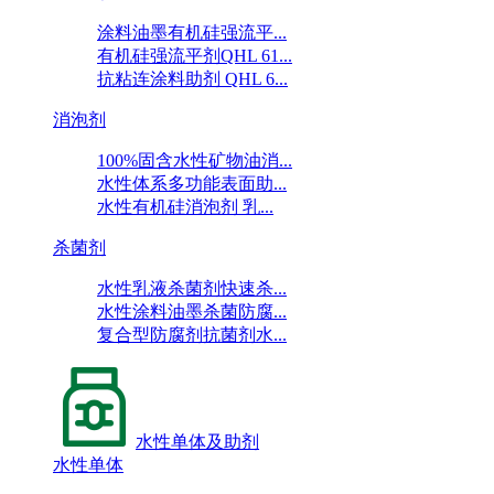
涂料油墨有机硅强流平...
有机硅强流平剂QHL 61...
抗粘连涂料助剂 QHL 6...
消泡剂
100%固含水性矿物油消...
水性体系多功能表面助...
水性有机硅消泡剂 乳...
杀菌剂
水性乳液杀菌剂快速杀...
水性涂料油墨杀菌防腐...
复合型防腐剂抗菌剂水...
水性单体及助剂
水性单体