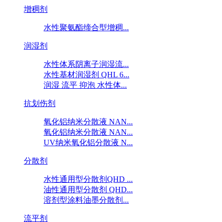
增稠剂
水性聚氨酯缔合型增稠...
润湿剂
水性体系阴离子润湿流...
水性基材润湿剂 QHL 6...
润湿 流平 抑泡 水性体...
抗划伤剂
氧化铝纳米分散液 NAN...
氧化铝纳米分散液 NAN...
UV纳米氧化铝分散液 N...
分散剂
水性通用型分散剂QHD ...
油性通用型分散剂 QHD...
溶剂型涂料油墨分散剂...
流平剂