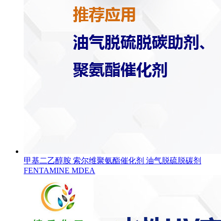
甲基二乙醇胺 索尔维聚氨酯催化剂 油气脱硫脱碳剂
FENTAMINE MDEA