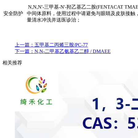
N,N,N'-三甲基-N'-羟乙基乙二胺(FENTACAT TMAE
安全防护
中间体原料，使用过程中请避免与眼睛及皮肤接触
量清水冲洗并送医诊治；
上一篇：
五甲基二丙烯三胺/PC-77
下一篇：
N,N-二甲基乙氨基乙二醇 / DMAEE
相关推荐