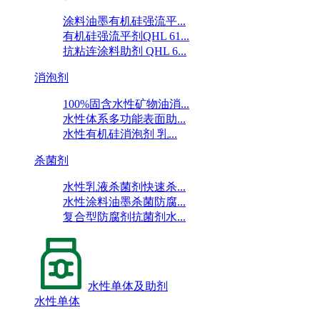
涂料油墨有机硅强流平...
有机硅强流平剂QHL 61...
抗粘连涂料助剂 QHL 6...
消泡剂
100%固含水性矿物油消...
水性体系多功能表面助...
水性有机硅消泡剂 乳...
杀菌剂
水性乳液杀菌剂快速杀...
水性涂料油墨杀菌防腐...
复合型防腐剂抗菌剂水...
水性单体及助剂
水性单体