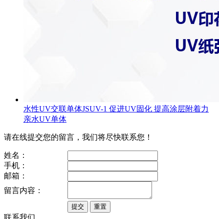
水性UV交联单体JSUV-1 促进UV固化 提高涂层附着力
亲水UV单体
请在线提交您的留言，我们将尽快联系您！
姓名：
手机：
邮箱：
留言内容：
联系我们