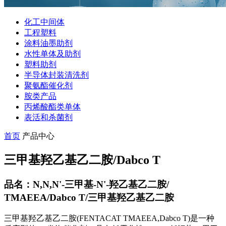
化工中间体
工程塑料
涂料油墨助剂
水性单体及助剂
塑料助剂
半导体封装清洗剂
聚氨酯催化剂
胺类产品
丙烯酸酯类单体
表活和杀菌剂
首页
产品中心
三甲基羟乙基乙二胺/Dabco T
品名：N,N,N'-三甲基-N'-羟乙基乙二胺/
TMAEEA/Dabco T/三甲基羟乙基乙二胺
三甲基羟乙基乙二胺(FENTACAT TMAEEA,Dabco T)是一种