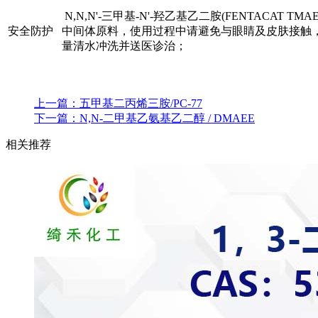
N,N,N'-三甲基-N'-羟乙基乙二胺(FENTACAT TMAE
安全防护
中间体原料，使用过程中请避免与眼睛及皮肤接触
量清水冲洗并送医诊治；
上一篇：
五甲基二丙烯三胺/PC-77
下一篇：
N,N-二甲基乙氨基乙二醇 / DMAEE
相关推荐