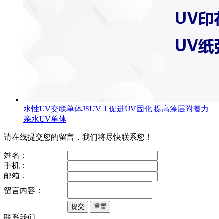
水性UV交联单体JSUV-1 促进UV固化 提高涂层附着力
亲水UV单体
请在线提交您的留言，我们将尽快联系您！
姓名：
手机：
邮箱：
留言内容：
联系我们