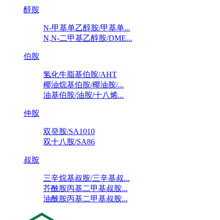
醇胺
N-甲基单乙醇胺/甲基单...
N,N-二甲基乙醇胺/DME...
伯胺
氢化牛脂基伯胺/AHT
椰油烷基伯胺/椰油胺/...
油基伯胺/油胺/十八烯...
仲胺
双癸胺/SA1010
双十八胺/SA86
叔胺
三辛烷基叔胺/三辛基叔...
芥酰胺丙基二甲基叔胺...
油酰胺丙基二甲基叔胺...