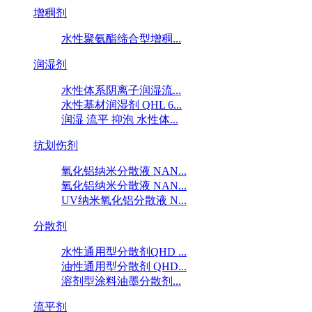
增稠剂
水性聚氨酯缔合型增稠...
润湿剂
水性体系阴离子润湿流...
水性基材润湿剂 QHL 6...
润湿 流平 抑泡 水性体...
抗划伤剂
氧化铝纳米分散液 NAN...
氧化铝纳米分散液 NAN...
UV纳米氧化铝分散液 N...
分散剂
水性通用型分散剂QHD ...
油性通用型分散剂 QHD...
溶剂型涂料油墨分散剂...
流平剂