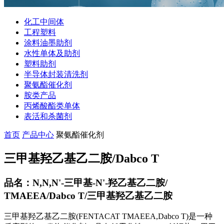
化工中间体
工程塑料
涂料油墨助剂
水性单体及助剂
塑料助剂
半导体封装清洗剂
聚氨酯催化剂
胺类产品
丙烯酸酯类单体
表活和杀菌剂
首页
产品中心
聚氨酯催化剂
三甲基羟乙基乙二胺/Dabco T
品名：N,N,N'-三甲基-N'-羟乙基乙二胺/
TMAEEA/Dabco T/三甲基羟乙基乙二胺
三甲基羟乙基乙二胺(FENTACAT TMAEEA,Dabco T)是一种