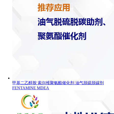
甲基二乙醇胺 索尔维聚氨酯催化剂 油气脱硫脱碳剂
FENTAMINE MDEA