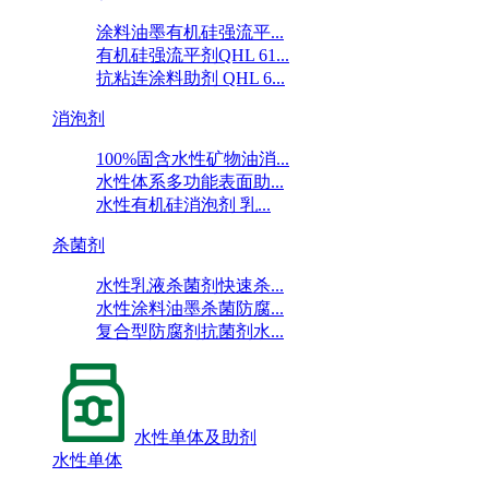
涂料油墨有机硅强流平...
有机硅强流平剂QHL 61...
抗粘连涂料助剂 QHL 6...
消泡剂
100%固含水性矿物油消...
水性体系多功能表面助...
水性有机硅消泡剂 乳...
杀菌剂
水性乳液杀菌剂快速杀...
水性涂料油墨杀菌防腐...
复合型防腐剂抗菌剂水...
水性单体及助剂
水性单体