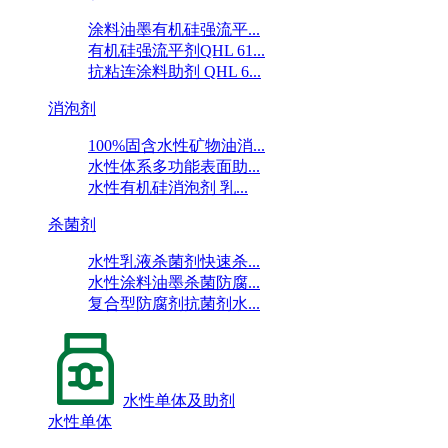
涂料油墨有机硅强流平...
有机硅强流平剂QHL 61...
抗粘连涂料助剂 QHL 6...
消泡剂
100%固含水性矿物油消...
水性体系多功能表面助...
水性有机硅消泡剂 乳...
杀菌剂
水性乳液杀菌剂快速杀...
水性涂料油墨杀菌防腐...
复合型防腐剂抗菌剂水...
水性单体及助剂
水性单体