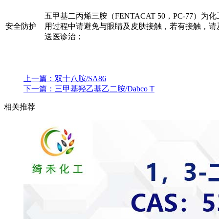
五甲基二丙烯三胺（FENTACAT 50，PC-77）
安全防护
用过程中请避免与眼睛及皮肤接触，若有接触，请
送医诊治；
上一篇：
双十八胺/SA86
下一篇：
三甲基羟乙基乙二胺/Dabco T
相关推荐