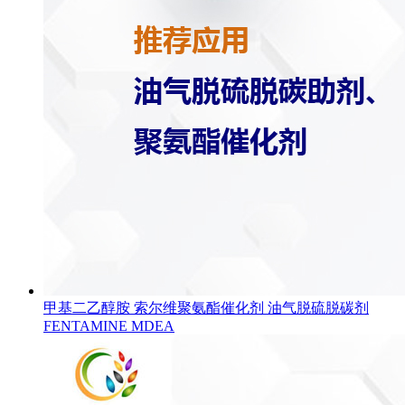
甲基二乙醇胺 索尔维聚氨酯催化剂 油气脱硫脱碳剂
FENTAMINE MDEA