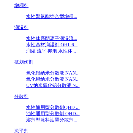
增稠剂
水性聚氨酯缔合型增稠...
润湿剂
水性体系阴离子润湿流...
水性基材润湿剂 QHL 6...
润湿 流平 抑泡 水性体...
抗划伤剂
氧化铝纳米分散液 NAN...
氧化铝纳米分散液 NAN...
UV纳米氧化铝分散液 N...
分散剂
水性通用型分散剂QHD ...
油性通用型分散剂 QHD...
溶剂型涂料油墨分散剂...
流平剂