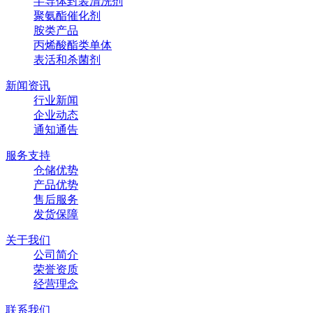
半导体封装清洗剂
聚氨酯催化剂
胺类产品
丙烯酸酯类单体
表活和杀菌剂
新闻资讯
行业新闻
企业动态
通知通告
服务支持
仓储优势
产品优势
售后服务
发货保障
关于我们
公司简介
荣誉资质
经营理念
联系我们