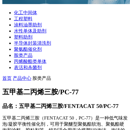
化工中间体
工程塑料
涂料油墨助剂
水性单体及助剂
塑料助剂
半导体封装清洗剂
聚氨酯催化剂
胺类产品
丙烯酸酯类单体
表活和杀菌剂
首页
产品中心
胺类产品
五甲基二丙烯三胺/PC-77
品名：五甲基二丙烯三胺/FENTACAT 50/PC-77
五甲基二丙烯三胺（FENTACAT 50，PC-77）是一种低气味发
泡/凝胶平衡性催化剂，可用于聚醚型聚氨酯软泡、聚氨酯硬