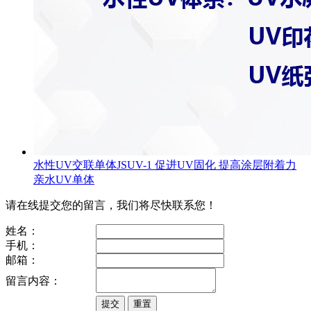
水性UV交联单体JSUV-1 促进UV固化 提高涂层附着力
亲水UV单体
请在线提交您的留言，我们将尽快联系您！
姓名：
手机：
邮箱：
留言内容：