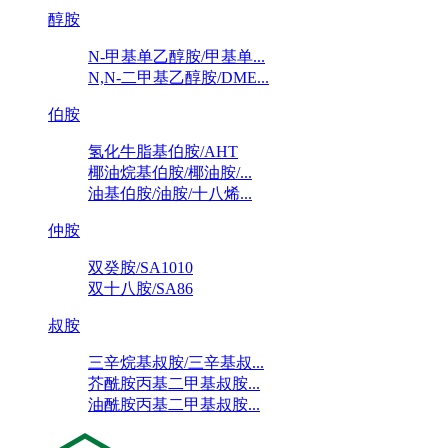
醇胺
N-甲基单乙醇胺/甲基单...
N,N-二甲基乙醇胺/DME...
伯胺
氢化牛脂基伯胺/AHT
椰油烷基伯胺/椰油胺/...
油基伯胺/油胺/十八烯...
仲胺
双癸胺/SA1010
双十八胺/SA86
叔胺
三辛烷基叔胺/三辛基叔...
芥酰胺丙基二甲基叔胺...
油酰胺丙基二甲基叔胺...