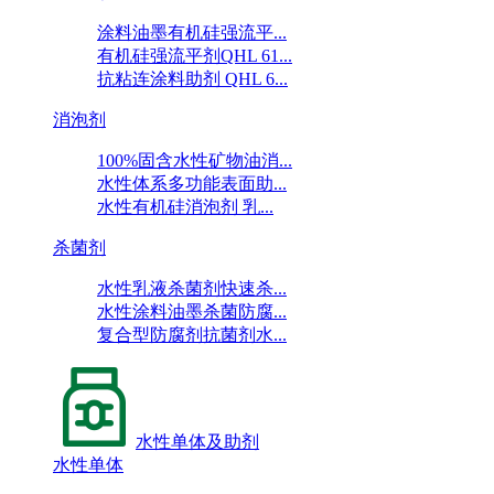
涂料油墨有机硅强流平...
有机硅强流平剂QHL 61...
抗粘连涂料助剂 QHL 6...
消泡剂
100%固含水性矿物油消...
水性体系多功能表面助...
水性有机硅消泡剂 乳...
杀菌剂
水性乳液杀菌剂快速杀...
水性涂料油墨杀菌防腐...
复合型防腐剂抗菌剂水...
水性单体及助剂
水性单体