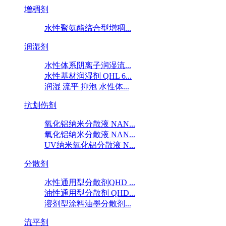
增稠剂
水性聚氨酯缔合型增稠...
润湿剂
水性体系阴离子润湿流...
水性基材润湿剂 QHL 6...
润湿 流平 抑泡 水性体...
抗划伤剂
氧化铝纳米分散液 NAN...
氧化铝纳米分散液 NAN...
UV纳米氧化铝分散液 N...
分散剂
水性通用型分散剂QHD ...
油性通用型分散剂 QHD...
溶剂型涂料油墨分散剂...
流平剂